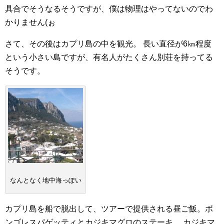
具合でそうなるそうですが、僕は物理はやってないのでわ
かりません(ぉ
さて、その後はカプリ島の中を観光。
長い直径が6㎞程度
という小さい島ですが、有名人がたくさん別荘を持ってる
そうです。
なんとなく地中海っぽい
カプリ島を船で脱出して、ツアーで提供される昼ご飯。ボ
ンゴレスパゲッティとカジキマグロのステーキ。
カジキマ