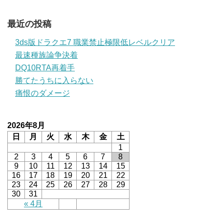
最近の投稿
3ds版ドラクエ7 職業禁止極限低レベルクリア
最速種族論争決着
DQ10RTA再着手
勝てたうちに入らない
痛恨のダメージ
2026年8月
日
月
火
水
木
金
土
1
2
3
4
5
6
7
8
9
10
11
12
13
14
15
16
17
18
19
20
21
22
23
24
25
26
27
28
29
30
31
« 4月