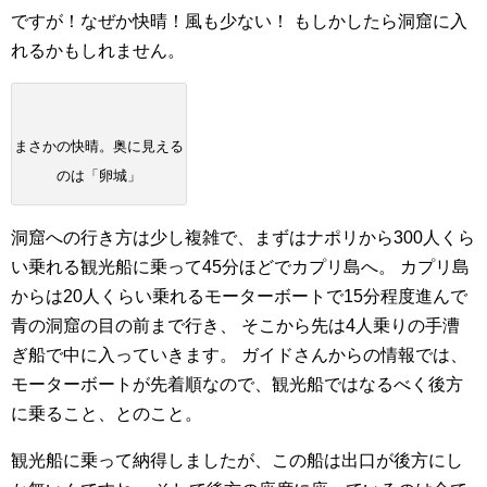
ですが！なぜか快晴！風も少ない！
もしかしたら洞窟に入
れるかもしれません。
まさかの快晴。奥に見える
のは「卵城」
洞窟への行き方は少し複雑で、まずはナポリから300人くら
い乗れる観光船に乗って45分ほどでカプリ島へ。
カプリ島
からは20人くらい乗れるモーターボートで15分程度進んで
青の洞窟の目の前まで行き、
そこから先は4人乗りの手漕
ぎ船で中に入っていきます。
ガイドさんからの情報では、
モーターボートが先着順なので、観光船ではなるべく後方
に乗ること、とのこと。
観光船に乗って納得しましたが、この船は出口が後方にし