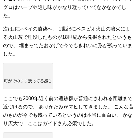
グロはハーブや隠し味がかなり凝っていてなかなかでし
た。
次はポンペイの遺跡へ。
1世紀にベスピオ火山の噴火によ
る火山灰で埋没したものが18世紀から発掘されたというも
ので、
埋まってたおかげで今でもきれいに形が残っていま
した。
町がそのまま残ってる感じ
ここでも2000年近く前の遺跡群が普通にさわれる距離まで
近づけるので、
ありがたみがマヒしてきました。
こんな昔
のものが今でも残っているというのは本当に面白い。
かな
り広大で、ここはガイドさん必須でした。