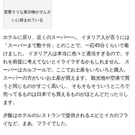
貴重そうな展示物がぞんざ
いに積まれている
ホテルに戻り、近くのスーパーへ。
イタリア人が言うには
「スーパーまで数十分」とのことで、一応45分くらいで着
けました。
イタリア人は本当に色々と適当すぎるので、そ
れを前提に考えてないとイライラするかもしれません。
ス
ーパーはカルフールで、ここでお土産をいろいろと購入。
スーパーの方がいいお土産が買えます。
観光地や空港で買
うと同じものがすごく高いし、
そもそもそういうところで
売ってるものは日本でも買えるものがほとんどだったりし
ます。
夕飯はホテルのレストランで提供されるエビとイカのフラ
イなど。まあ、フライでした。