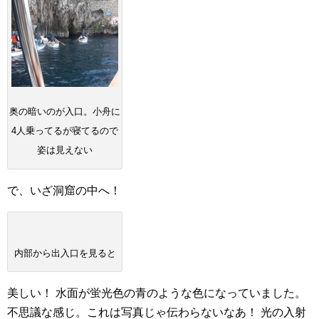
奥の暗いのが入口。小舟に
4人乗ってるが寝てるので
姿は見えない
で、いざ洞窟の中へ！
内部から出入口を見ると
美しい！
水面が蛍光色の青のような色になっていました。
不思議な感じ。これは写真じゃ伝わらないなあ！
光の入射