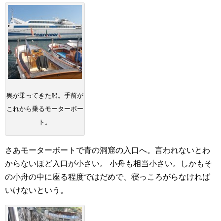
奥が乗ってきた船。手前が
これから乗るモーターボー
ト。
さあモーターボートで青の洞窟の入口へ。言われないとわ
からないほど入口が小さい。
小舟も相当小さい。しかもそ
の小舟の中に座る程度ではだめで、寝っころがらなければ
いけないという。