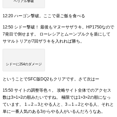
ベリアル撃破
12:20
ハーゴン撃破。ここで昼ご飯を食べる
12:50
シドー撃破！
最後もマヌーサザラキ。HP1750なので
7発目で倒せます。
ローレシアとムーンブルクを盾にして
サマルトリアが7回ザラキを入れれば勝ち。
シドーに254のダメージ
ということでSFC版DQ2もクリアです。さて次はー
15:50
サイトの調整等色々。
攻略サイト全体でのアクセス
数は3>1>2の順みたいですね。
極限では1>3>2の順になっ
ています。
1→2→3とやる人と、3→1→2とやる人、それと
単に一番人気のある3からやる人がいるんだろうなあ。