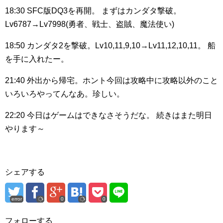
18:30
SFC版DQ3を再開。
まずはカンダタ撃破。
Lv6787→Lv7998(勇者、戦士、盗賊、魔法使い)
18:50
カンダタ2を撃破。Lv10,11,9,10→Lv11,12,10,11。
船
を手に入れたー。
21:40
外出から帰宅。ホント今回は攻略中に攻略以外のこと
いろいろやってんなあ。珍しい。
22:20
今日はゲームはできなさそうだな。
続きはまた明日
やります～
シェアする
error
0
0
フォローする