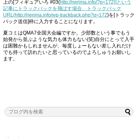
上の[フィギュアいろ #03(
http://nerima.info/?p=172)]という
記事にトラックバックを飛ばす場合、トラックバック
URL(http://nerima.info/wp-trackback.php?p=172
)を[トラック
バック送信]枠に入力することになります。
夏コミはQMA7全国大会編ですか。少部数という事でもう
始発から並ぶような気力も体力もない(笑)自分にとって入手
は困難かもしれませんが、毎度しょーもない差し入れだけ
でも持って訪れたいと思っているのでよろしゅうお願いし
ます。