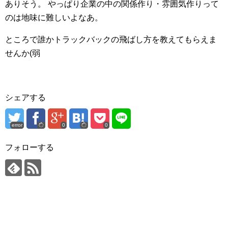
ありそう。
やっぱり企業の中の関係作り・雰囲気作りって
のは地味に難しいよなあ。
ところで誰かトラックバックの飛ばし方を教えてもらえま
せんか(弱
シェアする
error
0
0
フォローする