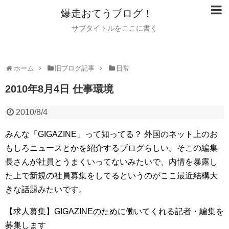
爆走おてうブログ！
サブタイトルをここに書く
ホーム
旧ブログ記事
日常
2010年8月4日 仕事環境
2010/8/4
みんな「GIGAZINE」って知ってる？
外国のネット上のお
もしろニュースとかを紹介するブログらしい。そこの編集
長さんが社員とうまくいってないみたいで、内情を暴露し
た上で新規の社員募集をしてるというのがここ最近結構大
きな話題みたいです。
【求人募集】GIGAZINEのために働いてくれる記者・編集を
募集します