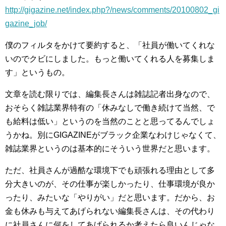
http://gigazine.net/index.php?/news/comments/20100802_gi
gazine_job/
僕のフィルタをかけて要約すると、「社員が働いてくれな
いのでクビにしました。もっと働いてくれる人を募集しま
す」というもの。
文章を読む限りでは、編集長さんは雑誌記者出身なので、
おそらく雑誌業界特有の「休みなしで働き続けて当然、で
も給料は低い」というのを当然のことと思ってるんでしょ
うかね。別にGIGAZINEがブラック企業なわけじゃなくて、
雑誌業界というのは基本的にそういう世界だと思います。
ただ、社員さんが過酷な環境下でも頑張れる理由として多
分大きいのが、その仕事が楽しかったり、仕事環境が良か
ったり、みたいな「やりがい」だと思います。だから、お
金も休みも与えてあげられない編集長さんは、その代わり
に社員さんに何をしてあげられるか考えたら良いんじゃな