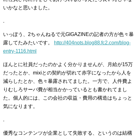
いかなと思いました。
.
いっぽう、2ちゃんねるで元GIGAZINEの記者の方が色々暴
露してたみたいです。
http://404nots.blog88.fc2.com/blog-
entry-1116.html
ほんとに社員だったのかよく分かりませんが、月給が15万
だったとか、mixiとの契約が切れて赤字になったから人を
減らしたとか、色々暴露されてました。一方で、人件費よ
りむしろサーバ費が相当かかっているとも書かれてまし
た。個人的には、この会社の収益・費用の構造はちょっと
気になります。
.
優秀なコンテンツが企業として失敗する、というのは結構