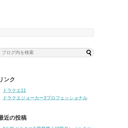
リンク
ドラクエ11
ドラクエジョーカー3プロフェッショナル
最近の投稿