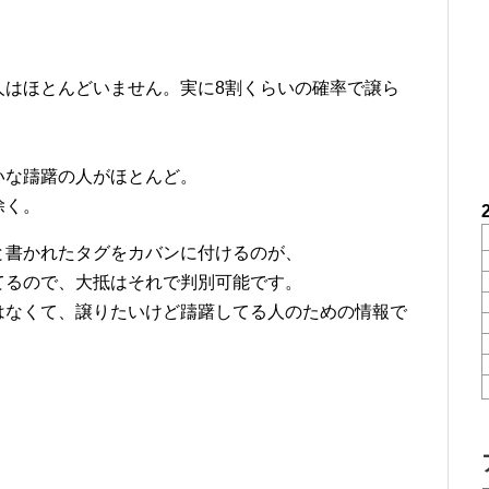
人はほとんどいません。実に8割くらいの確率で譲ら
、
いな躊躇の人がほとんど。
除く。
と書かれたタグをカバンに付けるのが、
てるので、大抵はそれで判別可能です。
はなくて、譲りたいけど躊躇してる人のための情報で