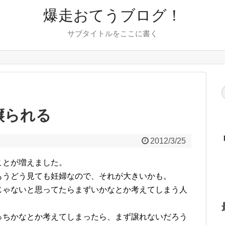
爆走おてうブログ！
サブタイトルをここに書く
を譲られる
2012/3/25
ことが増えました。
もうどう見ても妊婦なので、それが大きいかも。
じゃないと思ってたらまずいかなとか考えてしまう人
っちかなとか考えてしまったら、まず譲れないだろう