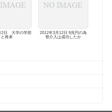
5月2日 大学の学部
2012年3月12日 9兆円の為
と将来
替介入は成功したか