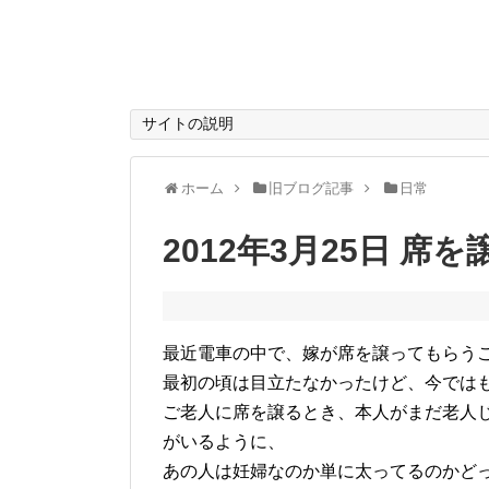
サイトの説明
ホーム
旧ブログ記事
日常
2012年3月25日 席
最近電車の中で、嫁が席を譲ってもらう
最初の頃は目立たなかったけど、今では
ご老人に席を譲るとき、本人がまだ老人
がいるように、
あの人は妊婦なのか単に太ってるのかど