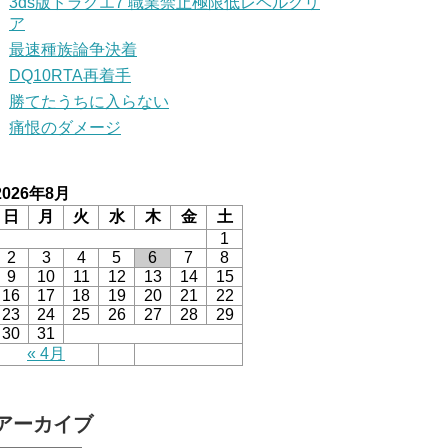
3ds版ドラクエ7 職業禁止極限低レベルクリ
ア
最速種族論争決着
DQ10RTA再着手
勝てたうちに入らない
痛恨のダメージ
2026年8月
日
月
火
水
木
金
土
1
2
3
4
5
6
7
8
9
10
11
12
13
14
15
16
17
18
19
20
21
22
23
24
25
26
27
28
29
30
31
« 4月
アーカイブ