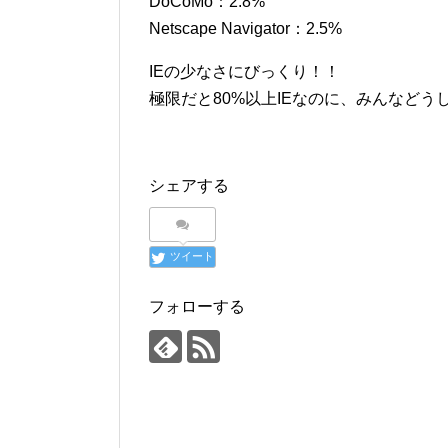
DoCoMo：2.8%
Netscape Navigator：2.5%
IEの少なさにびっくり！！
極限だと80%以上IEなのに、みんなどう
シェアする
ツイート
フォローする