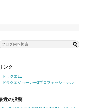
リンク
ドラクエ11
ドラクエジョーカー3プロフェッショナル
最近の投稿