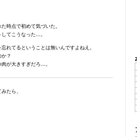
べた時点で初めて気づいた。
うしてこうなった…。
を忘れてるということは無いんですよねえ。
のか？
つ肉が大きすぎだろ…。
てみたら、