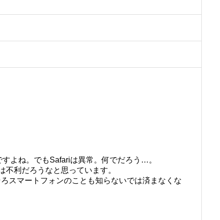
よね。でもSafariは異常。何でだろう…。
では不利だろうなと思っています。
。そろそろスマートフォンのことも知らないでは済まなくな