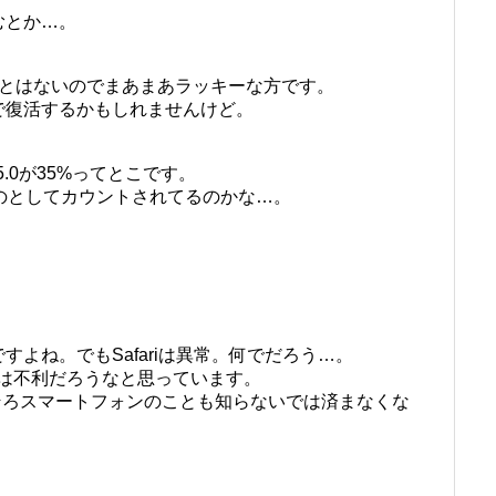
むとか…。
ことはないのでまあまあラッキーな方です。
で復活するかもしれませんけど。
5.0が35%ってとこです。
ものとしてカウントされてるのかな…。
よね。でもSafariは異常。何でだろう…。
では不利だろうなと思っています。
。そろそろスマートフォンのことも知らないでは済まなくな