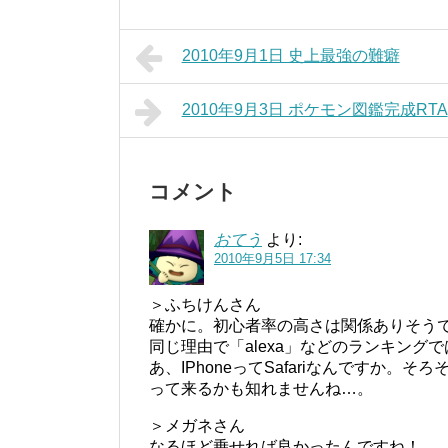
2010年9月1日 史上最強の難癖
2010年9月3日 ポケモン図鑑完成RTA
コメント
おてう
より:
2010年9月5日 17:34
＞ふちけんさん
確かに。初心者率の高さは関係ありそうです
同じ理由で「alexa」などのランキング
あ、IPhoneってSafariなんですか
って来るかも知れませんね…。
＞メガネさん
なるほど乗せれば良かったんですね！