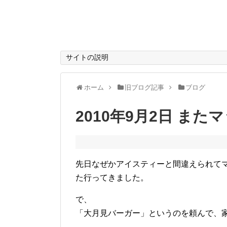
サイトの説明
ホーム
旧ブログ記事
ブログ
2010年9月2日 また
先日なぜかアイスティーと間違えられて
た行ってきました。
で、
「大月見バーガー」というのを頼んで、