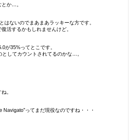
むとか…。
ことはないのでまあまあラッキーな方です。
で復活するかもしれませんけど。
5.0が35%ってとこです。
ものとしてカウントされてるのかな…。
すね。
pe Navigato”ってまだ現役なのですね・・・