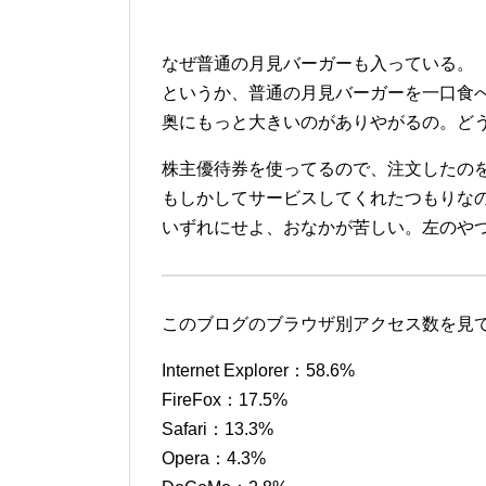
なぜ普通の月見バーガーも入っている。
というか、普通の月見バーガーを一口食
奥にもっと大きいのがありやがるの。ど
株主優待券を使ってるので、注文したの
もしかしてサービスしてくれたつもりな
いずれにせよ、おなかが苦しい。左のや
このブログのブラウザ別アクセス数を見
Internet Explorer：58.6%
FireFox：17.5%
Safari：13.3%
Opera：4.3%