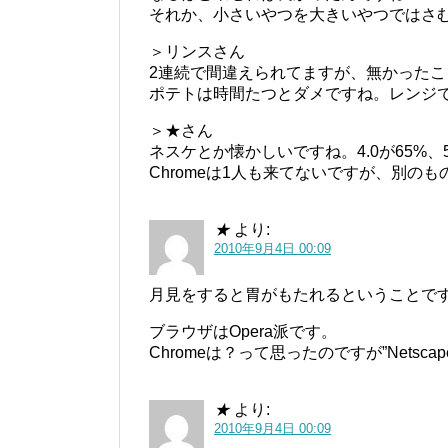
それか、小さいやつを大きいやつではさ
＞リンスさん
2連続で間違えられてますが、無かった
ポテトは時間たつとダメですね。レンジ
＞★さん
ネスケとか懐かしいですね。4.0が65%、
Chromeは1人も来てないですが、別の
★
より:
2010年9月4日 00:09
月見をすると胃がもたれるということで
ブラウザはOpera派です。
Chromeは？って思ったのですが”Netsca
★
より:
2010年9月4日 00:09