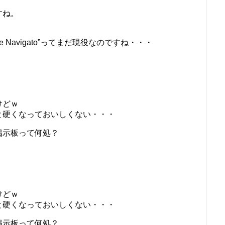
すね。
pe Navigato”ってまだ現役なのですね・・・
けどｗ
と硬くなっておいしくない・・・
掲示板って何処？
けどｗ
と硬くなっておいしくない・・・
掲示板って何処？