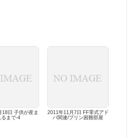
4月18日 子供が産ま
2011年11月7日 FF零式アド
れるまで-4
パ関連/プリン困難部屋