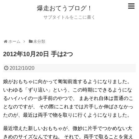
爆走おてうブログ！
サブタイトルをここに書く
ホーム
未分類
2012年10月20日 手は2つ
2012/10/20
娘がおもちゃに向かって匍匐前進するようになりました。
いわゆる「ずり這い」という、この時期にできるようにな
るハイハイの一歩手前のやつで、
まあそれ自体は普通のこ
となのですが、
その際にこれまでは片手しか伸ばさなかっ
たのが、最近は両手で物を取りに行くようになりました。
最近増えた新しいおもちゃが、微妙に片手でつかめない大
きめのサイズなんですね。
それで、両手で取ることを覚え