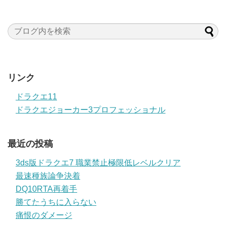
リンク
ドラクエ11
ドラクエジョーカー3プロフェッショナル
最近の投稿
3ds版ドラクエ7 職業禁止極限低レベルクリア
最速種族論争決着
DQ10RTA再着手
勝てたうちに入らない
痛恨のダメージ