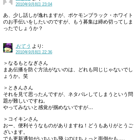
2010年9月8日 23:04
あ、少し話しが逸れますが、ポケモンブラック・ホワイト
のお手伝いをしたいのですが、もう募集は締め切ってしま
ったでしょうか？
おてう
より:
2010年9月8日 22:36
＞なるもとなぎさん
まあ伝播を防ぐ方法がないのは、どれも同じじゃないでし
ょうか。笑
＞ときんさん
それを見て思ったんですが、ネタバレしてしまうという問
題が難しいですね。
やってみないと感覚が掴めないですが…
＞コイキンさん
おー、便利そうなものがありますね！どうもありがとうご
ざいます。
でも更新通知がいちいち飛ぶのはちょっと面倒かも…。