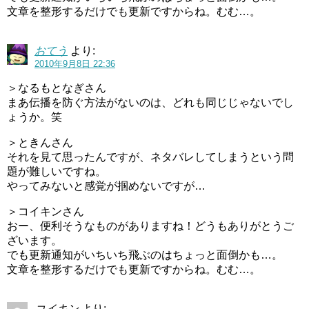
文章を整形するだけでも更新ですからね。むむ…。
おてう
より:
2010年9月8日 22:36
＞なるもとなぎさん
まあ伝播を防ぐ方法がないのは、どれも同じじゃないでし
ょうか。笑
＞ときんさん
それを見て思ったんですが、ネタバレしてしまうという問
題が難しいですね。
やってみないと感覚が掴めないですが…
＞コイキンさん
おー、便利そうなものがありますね！どうもありがとうご
ざいます。
でも更新通知がいちいち飛ぶのはちょっと面倒かも…。
文章を整形するだけでも更新ですからね。むむ…。
コイキン
より: