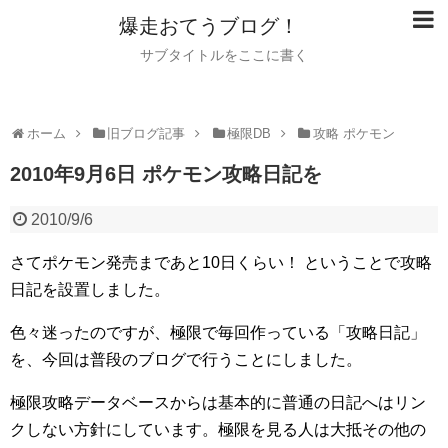
爆走おてうブログ！
サブタイトルをここに書く
ホーム
旧ブログ記事
極限DB
攻略 ポケモン
2010年9月6日 ポケモン攻略日記を
2010/9/6
さてポケモン発売まであと10日くらい！
ということで攻略
日記を設置しました。
色々迷ったのですが、極限で毎回作っている「攻略日記」
を、今回は普段のブログで行うことにしました。
極限攻略データベースからは基本的に普通の日記へはリン
クしない方針にしています。極限を見る人は大抵その他の