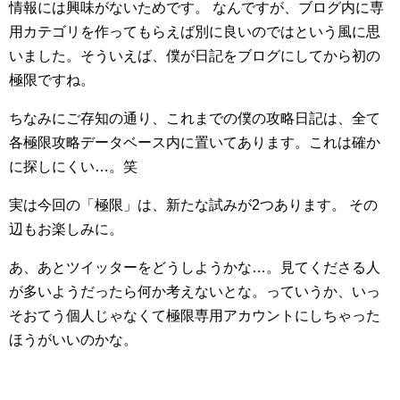
情報には興味がないためです。
なんですが、ブログ内に専
用カテゴリを作ってもらえば別に良いのではという風に思
いました。そういえば、僕が日記をブログにしてから初の
極限ですね。
ちなみにご存知の通り、これまでの僕の攻略日記は、全て
各極限攻略データベース内に置いてあります。これは確か
に探しにくい…。笑
実は今回の「極限」は、新たな試みが2つあります。
その
辺もお楽しみに。
あ、あとツイッターをどうしようかな…。見てくださる人
が多いようだったら何か考えないとな。っていうか、いっ
そおてう個人じゃなくて極限専用アカウントにしちゃった
ほうがいいのかな。