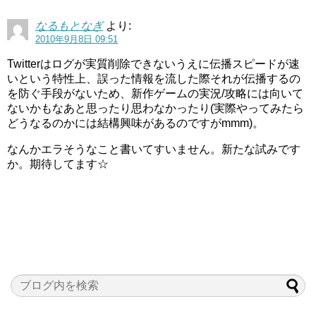
なるもとなぎ
より:
2010年9月8日 09:51
Twitterはログが実質削除できないうえに伝播スピードが速
いという特性上、誤った情報を流した際それが伝播するの
を防ぐ手段がないため、新作ゲームの実況/攻略には向いて
ないかもなあと思ったり思わなかったり(実際やってみたら
どうなるのかには結構興味があるのですがmmm)。
なんかエラそうなこと書いてすいません。新たな試みです
か。期待してます☆