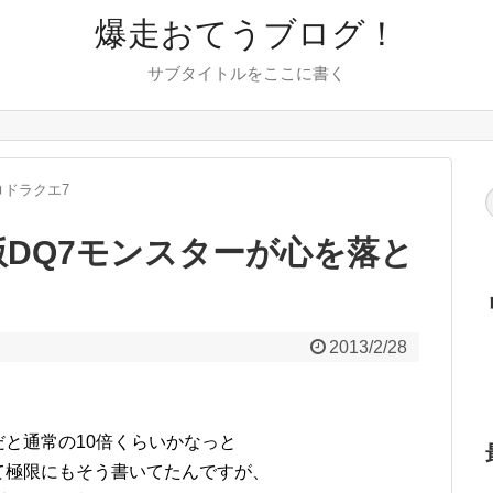
爆走おてうブログ！
サブタイトルをここに書く
ドラクエ7
DS版DQ7モンスターが心を落と
2013/2/28
と通常の10倍くらいかなっと
て極限にもそう書いてたんですが、