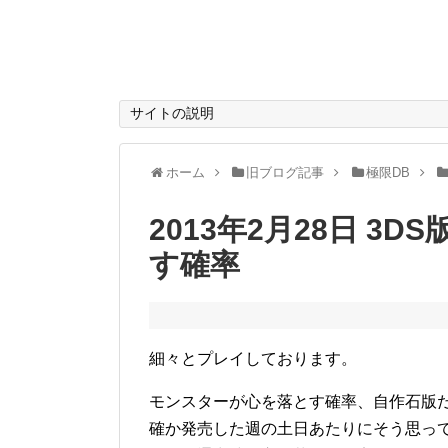
サイトの説明
ホーム
旧ブログ記事
極限DB
2013年2月28日 3
す確率
細々とプレイしております。
モンスターが心を落とす確率、自作石版だ
確か発売した週の土日あたりにそう思っ