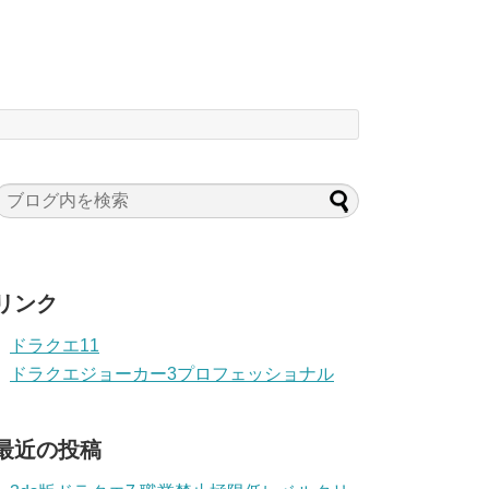
リンク
ドラクエ11
ドラクエジョーカー3プロフェッショナル
最近の投稿