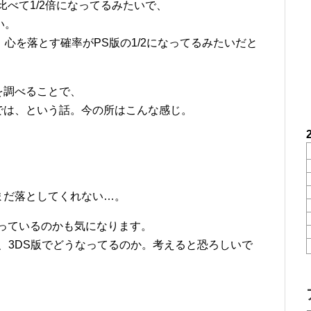
比べて1/2倍になってるみたいで、
い。
心を落とす確率がPS版の1/2になってるみたいだと
を調べることで、
では、という話。今の所はこんな感じ。
まだ落としてくれない…。
っているのかも気になります。
ので、3DS版でどうなってるのか。考えると恐ろしいで