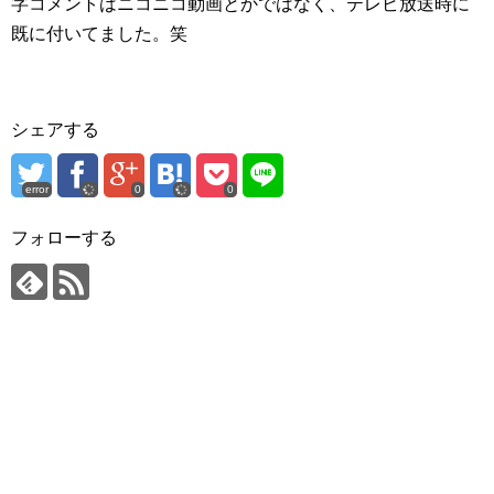
字コメントはニコニコ動画とかではなく、テレビ放送時に
既に付いてました。笑
シェアする
error
0
0
フォローする