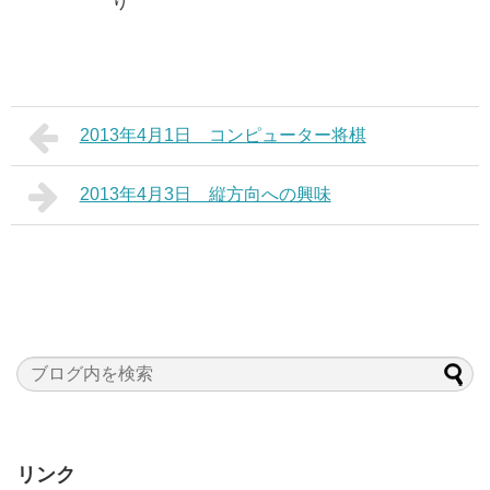
り
2013年4月1日 コンピューター将棋
2013年4月3日 縦方向への興味
リンク