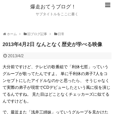
爆走おてうブログ！
サブタイトルをここに書く
ホーム
旧ブログ記事
日常
2013年4月2日 なんとなく歴史が学べる映像
2013/4/2
大分前ですけど、テレビの歌番組で「利休七哲」っていう
グループが歌ってたんですよ。
単に千利休の弟子7人をコ
ンセプトにしたアイドルなのかと思ったら、
そうじゃなく
て実際の弟子が現世でCDデビューしたという風に役を演じ
てるんですね。
見た目はどことなくチェッカーズに似てる
んですけども。
で、最近また「浅井三姉妹」っていうグループを見かけた