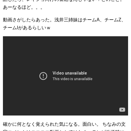
あーなるほど。。。
動画さがしたらあった。浅井三姉妹はチームA、チームZ、
チームIがあるらしいｗ
確かに何となく覚えられた気になる。面白い。
ちなみの文