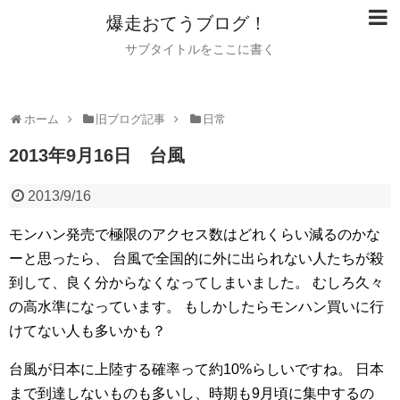
爆走おてうブログ！
サブタイトルをここに書く
ホーム
旧ブログ記事
日常
2013年9月16日 台風
2013/9/16
モンハン発売で極限のアクセス数はどれくらい減るのかな
ーと思ったら、
台風で全国的に外に出られない人たちが殺
到して、良く分からなくなってしまいました。
むしろ久々
の高水準になっています。
もしかしたらモンハン買いに行
けてない人も多いかも？
台風が日本に上陸する確率って約10%らしいですね。
日本
まで到達しないものも多いし、時期も9月頃に集中するの