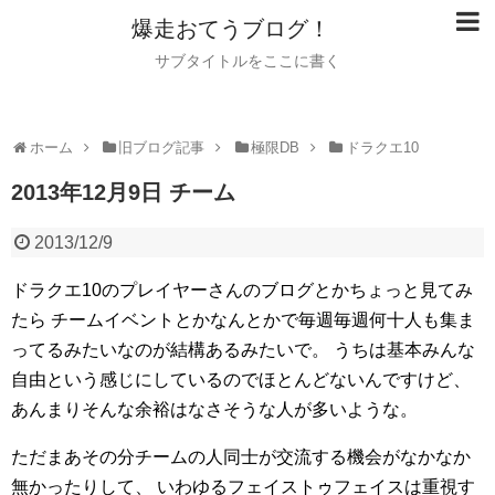
爆走おてうブログ！
サブタイトルをここに書く
ホーム
旧ブログ記事
極限DB
ドラクエ10
2013年12月9日 チーム
2013/12/9
ドラクエ10のプレイヤーさんのブログとかちょっと見てみ
たら
チームイベントとかなんとかで毎週毎週何十人も集ま
ってるみたいなのが結構あるみたいで。
うちは基本みんな
自由という感じにしているのでほとんどないんですけど、
あんまりそんな余裕はなさそうな人が多いような。
ただまあその分チームの人同士が交流する機会がなかなか
無かったりして、
いわゆるフェイストゥフェイスは重視す