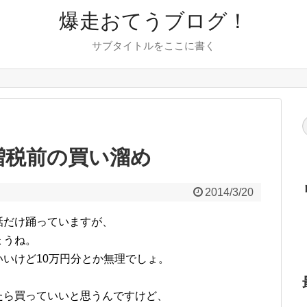
爆走おてうブログ！
サブタイトルをここに書く
費増税前の買い溜め
2014/3/20
話だけ踊っていますが、
ょうね。
いけど10万円分とか無理でしょ。
たら買っていいと思うんですけど、