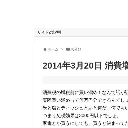
サイトの説明
ホーム
未分類
2014年3月20日 消
消費税の増税前に買い溜め！なんて話が
実際買い溜めって何万円分できるんでし
米と塩とティッシュとあと何だ。何でもい
つまり免税効果は3000円以下でしょ。
家電とか買うにしても、買うと決まって