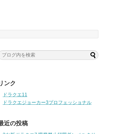
リンク
ドラクエ11
ドラクエジョーカー3プロフェッショナル
最近の投稿