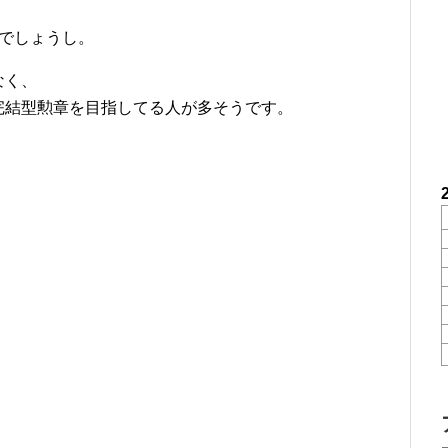
。
でしょうし。
なく、
完結型勲章を目指してる人が多そうです。