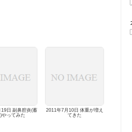
月19日 副鼻腔炎(蓄
2011年7月10日 体重が増え
)やってみた
てきた