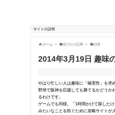
サイトの説明
ホーム
旧ブログ記事
日常
2014年3月19日 趣
やはり忙しい人は趣味に「確実性」を求
野球で阪神を応援しても勝てるかどうか
るわけです。
ゲームでも同様。「1時間かけて探した
みたいなことを防ぐために攻略サイトが