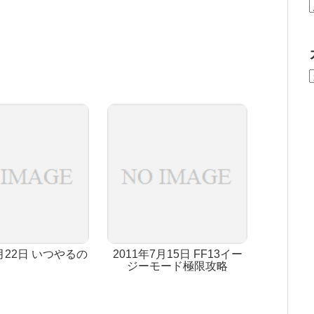
1月22日 いつやるの
2011年7月15日 FF13イー
ジーモード極限攻略