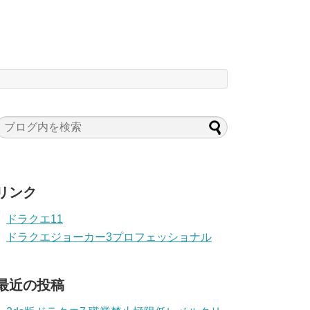
リンク
ドラクエ11
ドラクエジョーカー3プロフェッショナル
最近の投稿