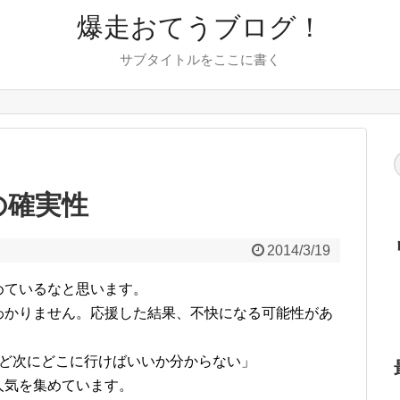
爆走おてうブログ！
サブタイトルをここに書く
味の確実性
2014/3/19
めているなと思います。
わかりません。応援した結果、不快になる可能性があ
けど次にどこに行けばいいか分からない」
人気を集めています。