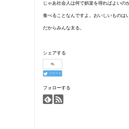
じゃあ社会人は何で娯楽を得ればよいの
食べることなんですよ。おいしいものは
だからみんな太る。
シェアする
ツイート
フォローする