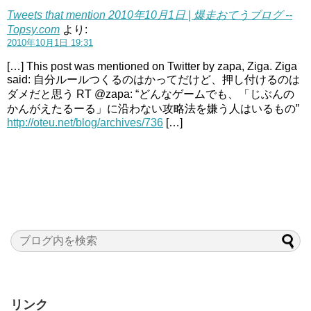
Tweets that mention 2010年10月1日 | 爆走おてうブログ --
Topsy.com
より:
2010年10月1日 19:31
[…] This post was mentioned on Twitter by zapa, Ziga. Ziga
said: 自分ルールつくるのはかってだけど、押し付けるのは
ダメだと思う RT @zapa: “どんなゲームでも、「じぶんの
かんがえたるーる」に沿わない攻略法を嫌う人はいるもの”
http://oteu.net/blog/archives/736
[…]
リンク