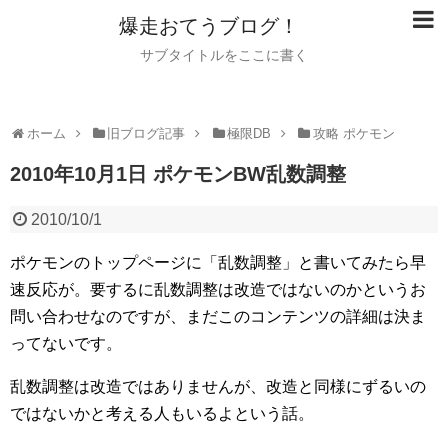
爆走おてうブログ！
サブタイトルをここに書く
ホーム
旧ブログ記事
極限DB
攻略 ポケモン
2010年10月1日 ポケモンBW乱数調整
2010/10/1
ポケモンのトップページに「乱数調整」と書いてみたら早
速反応が。要するに乱数調整は改造ではないのかというお
問い合わせなのですが、まだこのコンテンツの詳細は決ま
ってないです。
乱数調整は改造ではありませんが、改造と同様にずるいの
ではないかと考える人もいるよという話。