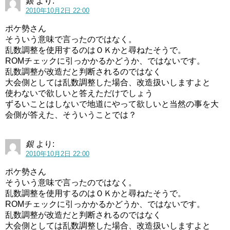
銀
より:
2010年10月2日 22:00
ポケ勢さん
そういう意味で言ったのではなく。
乱数調整を使用するのはＯＫかと尋ねたそうで。
ROMチェックに引っかかるかどうか、ではないです。
乱数調整が改造だと判断されるのではなく
大会側としては乱数調整した場合、改造扱いしますよと
使わないで欲しいと答えただけでしょう
ずるいことはしないで地道にやって欲しいと当然の事を大
会側が答えた、そういうことでは？
銀
より:
2010年10月2日 22:00
ポケ勢さん
そういう意味で言ったのではなく。
乱数調整を使用するのはＯＫかと尋ねたそうで。
ROMチェックに引っかかるかどうか、ではないです。
乱数調整が改造だと判断されるのではなく
大会側としては乱数調整した場合、改造扱いしますよと