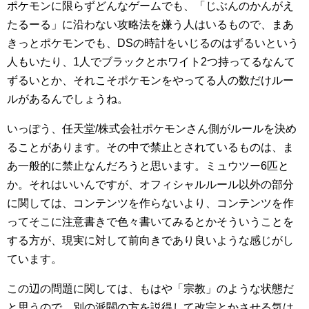
ポケモンに限らずどんなゲームでも、「じぶんのかんがえ
たるーる」に沿わない攻略法を嫌う人はいるもので、まあ
きっとポケモンでも、DSの時計をいじるのはずるいという
人もいたり、1人でブラックとホワイト2つ持ってるなんて
ずるいとか、それこそポケモンをやってる人の数だけルー
ルがあるんでしょうね。
いっぽう、任天堂/株式会社ポケモンさん側がルールを決め
ることがあります。その中で禁止とされているものは、ま
あ一般的に禁止なんだろうと思います。ミュウツー6匹と
か。それはいいんですが、オフィシャルルール以外の部分
に関しては、コンテンツを作らないより、コンテンツを作
ってそこに注意書きで色々書いてみるとかそういうことを
する方が、現実に対して前向きであり良いような感じがし
ています。
この辺の問題に関しては、もはや「宗教」のような状態だ
と思うので、別の派閥の方を説得して改宗とかさせる気は