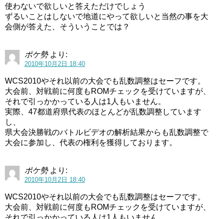
使わないで欲しいと答えただけでしょう
ずるいことはしないで地道にやって欲しいと当然の事を大
会側が答えた、そういうことでは？
ポケ勢
より:
2010年10月2日 18:40
WCS2010やそれ以前の大会でも乱数調整はセーフです。
大会前、対戦前に何度もROMチェックを受けていますが、
それで引っかかっている人は1人もいません。
実際、47都道府県代表のほとんどが乱数調整しています
し、
県大会決勝戦のバトルビデオの解析結果からも乱数調整で
大会に参加し、代表の権利を獲得しております。
ポケ勢
より:
2010年10月2日 18:40
WCS2010やそれ以前の大会でも乱数調整はセーフです。
大会前、対戦前に何度もROMチェックを受けていますが、
それで引っかかっている人は1人もいません。