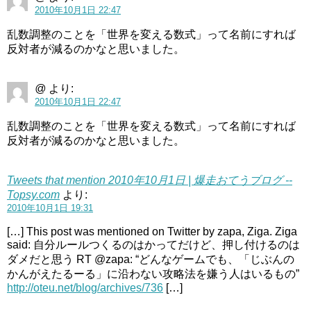
2010年10月1日 22:47
乱数調整のことを「世界を変える数式」って名前にすれば
反対者が減るのかなと思いました。
@
より:
2010年10月1日 22:47
乱数調整のことを「世界を変える数式」って名前にすれば
反対者が減るのかなと思いました。
Tweets that mention 2010年10月1日 | 爆走おてうブログ --
Topsy.com
より:
2010年10月1日 19:31
[…] This post was mentioned on Twitter by zapa, Ziga. Ziga
said: 自分ルールつくるのはかってだけど、押し付けるのは
ダメだと思う RT @zapa: “どんなゲームでも、「じぶんの
かんがえたるーる」に沿わない攻略法を嫌う人はいるもの”
http://oteu.net/blog/archives/736
[…]