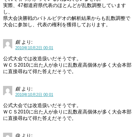
実際、47都道府県代表のほとんどが乱数調整しています
し、
県大会決勝戦のバトルビデオの解析結果からも乱数調整で
大会に参加し、代表の権利を獲得しております。
銀
より:
2010年10月2日 00:01
公式大会では改造扱いだそうです。
ＷＣＳ2010に出た人が余りに乱数産高個体が多く大会本部
に直接尋ねて得た答えだそうで。
銀
より:
2010年10月2日 00:01
公式大会では改造扱いだそうです。
ＷＣＳ2010に出た人が余りに乱数産高個体が多く大会本部
に直接尋ねて得た答えだそうで。
@
より: