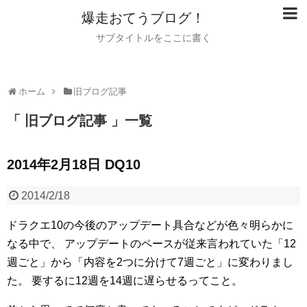
爆走おてうブログ！
サブタイトルをここに書く
ホーム
旧ブログ記事
「 旧ブログ記事 」一覧
2014年2月18日 DQ10
2014/2/18
ドラクエ10の今後のアップデート具合などが色々明らかに
なる中で、
アップデートのペースが従来言われていた「12
週ごと」から「内容を2つに分けて7週ごと」に変わりまし
た。
要するに12週を14週に遅らせるってこと。