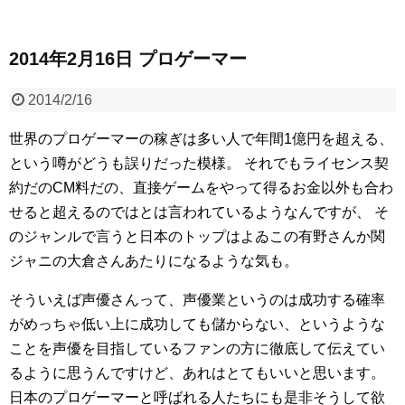
2014年2月16日 プロゲーマー
2014/2/16
世界のプロゲーマーの稼ぎは多い人で年間1億円を超える、
という噂がどうも誤りだった模様。
それでもライセンス契
約だのCM料だの、直接ゲームをやって得るお金以外も合わ
せると超えるのではとは言われているようなんですが、
そ
のジャンルで言うと日本のトップはよゐこの有野さんか関
ジャニの大倉さんあたりになるような気も。
そういえば声優さんって、声優業というのは成功する確率
がめっちゃ低い上に成功しても儲からない、というような
ことを声優を目指しているファンの方に徹底して伝えてい
るように思うんですけど、あれはとてもいいと思います。
日本のプロゲーマーと呼ばれる人たちにも是非そうして欲