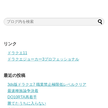
リンク
ドラクエ11
ドラクエジョーカー3プロフェッショナル
最近の投稿
3ds版ドラクエ7 職業禁止極限低レベルクリア
最速種族論争決着
DQ10RTA再着手
勝てたうちに入らない