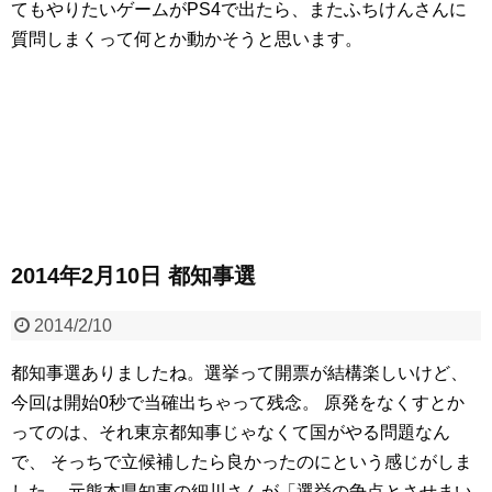
てもやりたいゲームがPS4で出たら、またふちけんさんに
質問しまくって何とか動かそうと思います。
2014年2月10日 都知事選
2014/2/10
都知事選ありましたね。選挙って開票が結構楽しいけど、
今回は開始0秒で当確出ちゃって残念。
原発をなくすとか
ってのは、それ東京都知事じゃなくて国がやる問題なん
で、
そっちで立候補したら良かったのにという感じがしま
した。
元熊本県知事の細川さんが「選挙の争点とさせまい