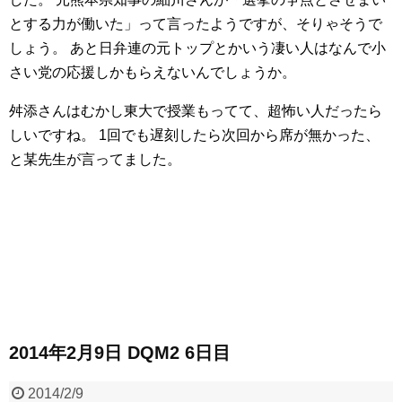
とする力が働いた」って言ったようですが、そりゃそうで
しょう。
あと日弁連の元トップとかいう凄い人はなんで小
さい党の応援しかもらえないんでしょうか。
舛添さんはむかし東大で授業もってて、超怖い人だったら
しいですね。
1回でも遅刻したら次回から席が無かった、
と某先生が言ってました。
2014年2月9日 DQM2 6日目
2014/2/9