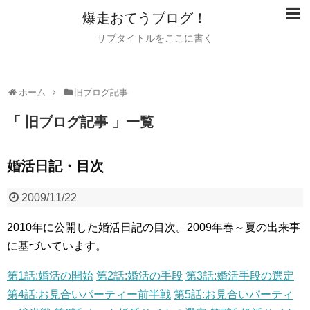
爆走おてうブログ！
サブタイトルをここに書く
ホーム
旧ブログ記事
「 旧ブログ記事 」一覧
婚活日記・目次
2009/11/22
2010年に公開した婚活日記の目次。2009年春～夏の出来事
に基づいています。
第1話:婚活の開始
第2話:婚活の手段
第3話:婚活手段の選定
第4話:お見合いパーティー前半戦
第5話:お見合いパーティ