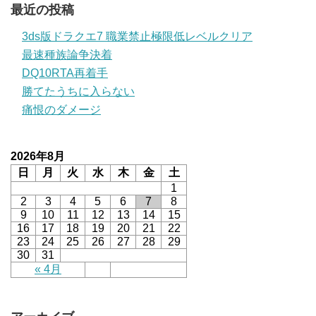
最近の投稿
3ds版ドラクエ7 職業禁止極限低レベルクリア
最速種族論争決着
DQ10RTA再着手
勝てたうちに入らない
痛恨のダメージ
2026年8月
日
月
火
水
木
金
土
1
2
3
4
5
6
7
8
9
10
11
12
13
14
15
16
17
18
19
20
21
22
23
24
25
26
27
28
29
30
31
« 4月