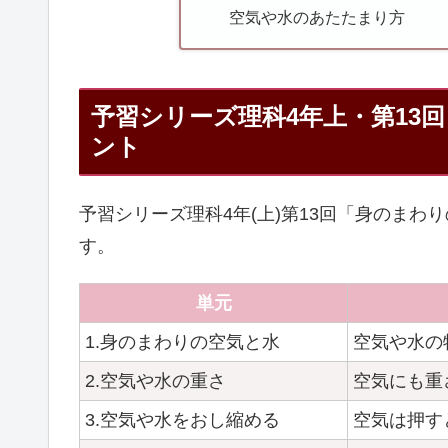
空気や水のあたたまり方
予習シリーズ理科4年上・第13
ント
予習シリーズ理科4年(上)第13回「身のま
す。
単元
1.身のまわりの空気と水
空気や水の
2.空気や水の重さ
空気にも重
3.空気や水をおし縮める
空気は押す