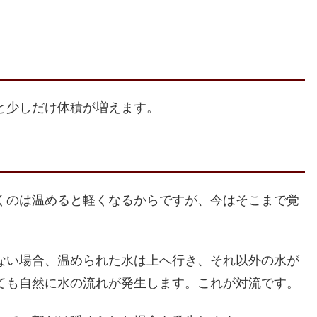
と少しだけ体積が増えます。
くのは温めると軽くなるからですが、今はそこまで覚
ない場合、温められた水は上へ行き、それ以外の水が
ても自然に水の流れが発生します。これが対流です。