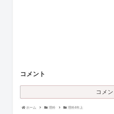
コメント
コメン
ホーム
理科
理科4年上