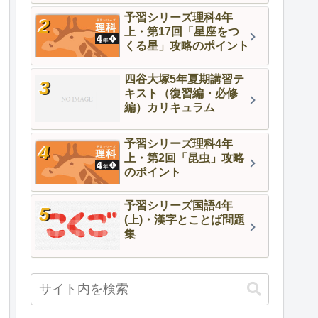
予習シリーズ理科4年
上・第17回「星座をつ
くる星」攻略のポイント
四谷大塚5年夏期講習テ
キスト（復習編・必修
編）カリキュラム
予習シリーズ理科4年
上・第2回「昆虫」攻略
のポイント
予習シリーズ国語4年
(上)・漢字とことば問題
集