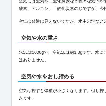
空気には酸素や二酸化炭素など色々な気体が
酸素、アルゴン、二酸化炭素の順ですが、今
空気は普通は見えないですが、水中の泡など
空気や水の重さ
水1Lは1000gで、空気1Lは約1.3gです
はありません。
空気や水をおし縮める
空気は押すと体積が小さくなります。但し押
きます。