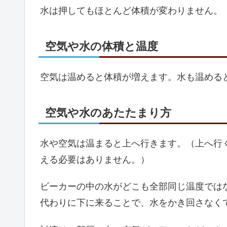
水は押してもほとんど体積が変わりません。
空気や水の体積と温度
空気は温めると体積が増えます。水も温める
空気や水のあたたまり方
水や空気は温まると上へ行きます。（上へ行
える必要はありません。）
ビーカーの中の水がどこも全部同じ温度では
代わりに下に来ることで、水をかき回さなく