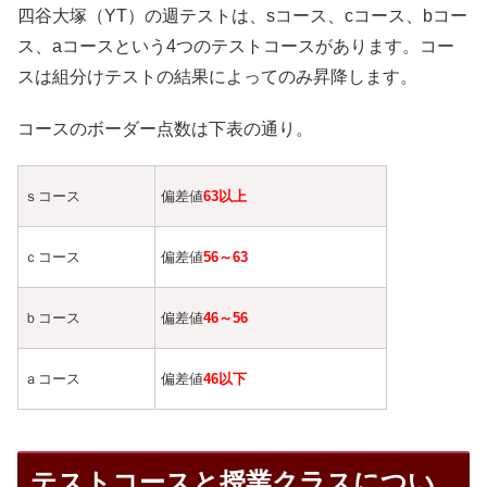
四谷大塚（YT）の週テストは、sコース、cコース、bコー
ス、aコースという4つのテストコースがあります。コー
スは組分けテストの結果によってのみ昇降します。
コースのボーダー点数は下表の通り。
ｓコース
偏差値
63
以上
ｃコース
偏差値
56～63
ｂコース
偏差値
46～56
ａコース
偏差値
46以下
テストコースと授業クラスについ