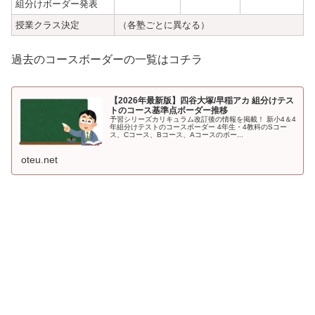
組分けボーダー発表
授業クラス決定
（各塾ごとに異なる）
過去のコースボーダーの一覧はコチラ
【2026年最新版】四谷大塚/早稲アカ 組分けテス
トのコース基準点ボーダー推移
予習シリーズカリキュラム改訂後の情報を掲載！ 新小4＆4
年組分けテストのコースボーダー 4年生・4教科のSコー
ス、Cコース、Bコース、Aコースのボー...
oteu.net