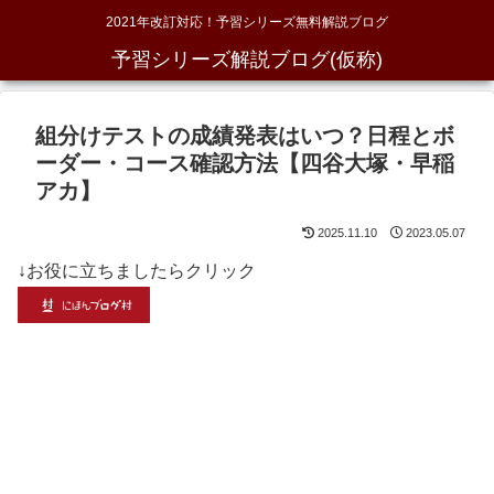
2021年改訂対応！予習シリーズ無料解説ブログ
予習シリーズ解説ブログ(仮称)
組分けテストの成績発表はいつ？日程とボ
ーダー・コース確認方法【四谷大塚・早稲
アカ】
2025.11.10
2023.05.07
↓お役に立ちましたらクリック