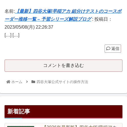
名前:
【最新】四谷大塚/早稲アカ 組分けテストのコースボ
ーダー推移一覧 – 予習シリーズ解説ブログ
:
投稿日：
2023/05/08(月) 22:26:37
[…] […]
返信
コメントを書き込む
ホーム
四谷大塚公式サイトの操作方法
新着記事