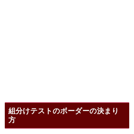
組分けテストのボーダーの決まり
方