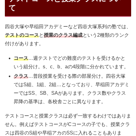
て
四谷大塚や早稲田アカデミーなど四谷大塚系列の塾では、
テストのコース
と
授業のクラス編成
という2種類のランク
付けがあります。
コース
…週テストでどの難度のテストを受けるかと
いう組分け。s、c、b、aの4段階に分かれています。
クラス
…普段授業を受ける際の部屋分け。四谷大塚
ではS組、1組、2組…となっており、早稲田アカデミ
ーではSS、SB、SAがあります。クラス数やクラス
昇降の基準は、各校舎ごとに異なります。
テストコースと授業クラスは必ず一致するわけではありま
せん。例えばテストコースがCコースの子でも、授業クラ
スは四谷のS組や早稲アカのSSに入れることもありま