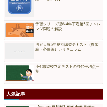
予習シリーズ理科4年下巻第5回チャレ
ンジ問題の解説
四谷大塚5年夏期講習テキスト（復習
編・必修編）カリキュラム
小4 志望校判定テストの歴代平均点一
覧
人気記事