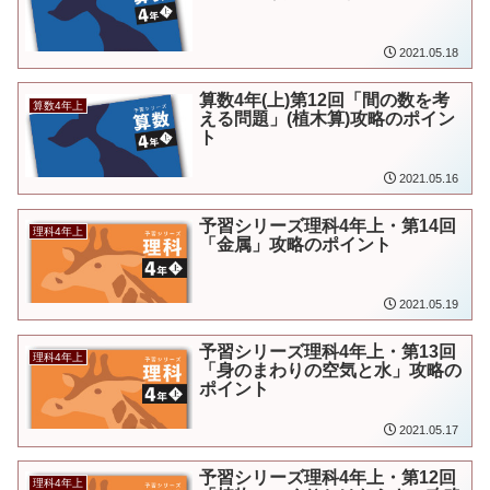
2021.05.18
算数4年(上)第12回「間の数を考
算数4年上
える問題」(植木算)攻略のポイン
ト
2021.05.16
予習シリーズ理科4年上・第14回
理科4年上
「金属」攻略のポイント
2021.05.19
予習シリーズ理科4年上・第13回
理科4年上
「身のまわりの空気と水」攻略の
ポイント
2021.05.17
予習シリーズ理科4年上・第12回
理科4年上