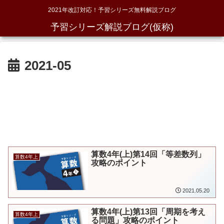
2021年改訂対応！予習シリーズ無料解説ブログ
予習シリーズ解説ブログ(仮称)
2021-05
算数4年(上)第14回「等差数列」
算数4年上
攻略のポイント
2021.05.20
算数4年(上)第13回「周期を考え
算数4年上
る問題」攻略のポイント