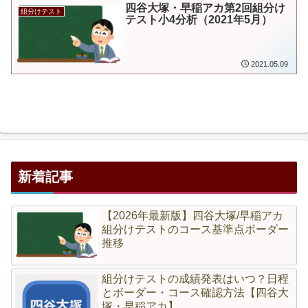
四谷大塚・早稲アカ第2回組分け
組分けテスト
テスト小4分析（2021年5月）
2021.05.09
新着記事
【2026年最新版】四谷大塚/早稲アカ
組分けテストのコース基準点ボーダー
推移
組分けテストの成績発表はいつ？日程
とボーダー・コース確認方法【四谷大
塚・早稲アカ】