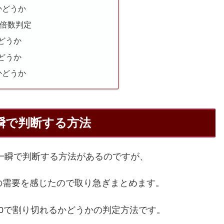
かどうか
倍数判定
どうか
どうか
かどうか
瞬で判断する方法
一瞬で判断する方法があるのですが、
での需要を感じたので取り急ぎまとめます。
10で割り切れるかどうかの判定方法です。