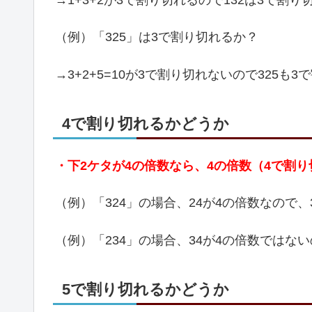
（例）「325」は3で割り切れるか？
→3+2+5=10が3で割り切れないので325も
4で割り切れるかどうか
・下2ケタが4の倍数なら、4の倍数（4で割り
（例）「324」の場合、24が4の倍数なので、
（例）「234」の場合、34が4の倍数ではない
5で割り切れるかどうか