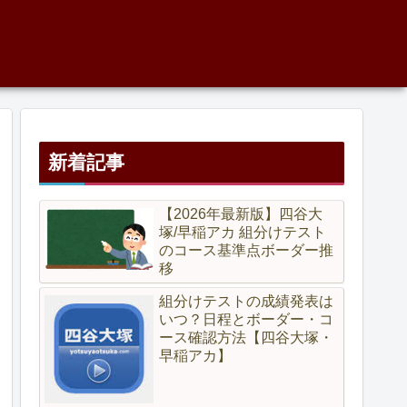
新着記事
【2026年最新版】四谷大
塚/早稲アカ 組分けテスト
のコース基準点ボーダー推
移
組分けテストの成績発表は
いつ？日程とボーダー・コ
ース確認方法【四谷大塚・
早稲アカ】