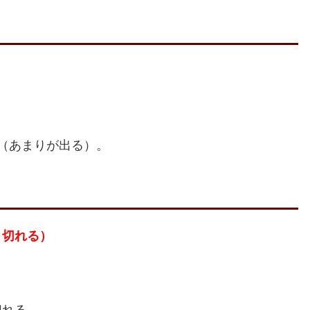
い（あまりが出る）。
り切れる）
切れる。