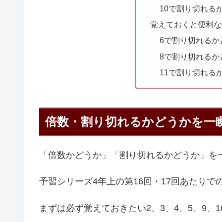
10で割り切れる
覚えておくと便利な
6で割り切れるか
8で割り切れるか
11で割り切れる
倍数・割り切れるかどうかを一
「倍数かどうか」「割り切れるかどうか」を
予習シリーズ4年上の第16回・17回あたり
まずは必ず覚えておきたい2、3、4、5、9、