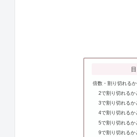
目
倍数・割り切れるか
2で割り切れるか
3で割り切れるか
4で割り切れるか
5で割り切れるか
9で割り切れるか