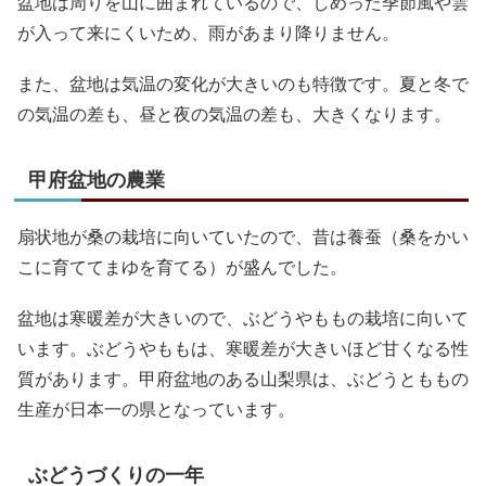
盆地は周りを山に囲まれているので、しめった季節風や雲
が入って来にくいため、雨があまり降りません。
また、盆地は気温の変化が大きいのも特徴です。夏と冬で
の気温の差も、昼と夜の気温の差も、大きくなります。
甲府盆地の農業
扇状地が桑の栽培に向いていたので、昔は養蚕（桑をかい
こに育ててまゆを育てる）が盛んでした。
盆地は寒暖差が大きいので、ぶどうやももの栽培に向いて
います。ぶどうやももは、寒暖差が大きいほど甘くなる性
質があります。甲府盆地のある山梨県は、ぶどうとももの
生産が日本一の県となっています。
ぶどうづくりの一年