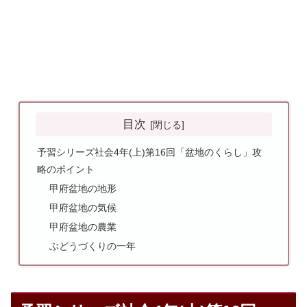
目次
予習シリーズ社会4年(上)第16回「盆地のくらし」攻
略のポイント
甲府盆地の地形
甲府盆地の気候
甲府盆地の農業
ぶどうづくりの一年