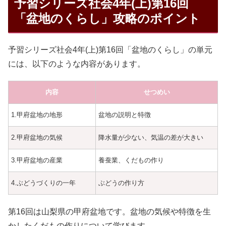
予習シリーズ社会4年(上)第16回
「盆地のくらし」攻略のポイント
予習シリーズ社会4年(上)第16回「盆地のくらし」の単元
には、以下のような内容があります。
内容
せつめい
1.甲府盆地の地形
盆地の説明と特徴
2.甲府盆地の気候
降水量が少ない、気温の差が大きい
3.甲府盆地の産業
養蚕業、くだもの作り
4.ぶどうづくりの一年
ぶどうの作り方
第16回は山梨県の甲府盆地です。盆地の気候や特徴を生
かしたくだもの作りについて学びます。