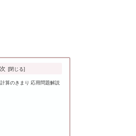
次
回：計算のきまり 応用問題解説