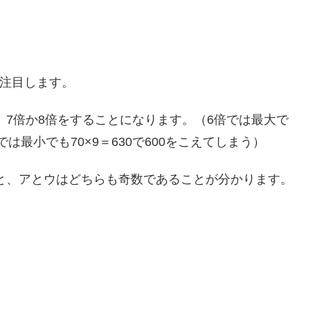
に注目します。
7倍か8倍をすることになります。（6倍では最大で
では最小でも70×9＝630で600をこえてしまう）
と、アとウはどちらも奇数であることが分かります。