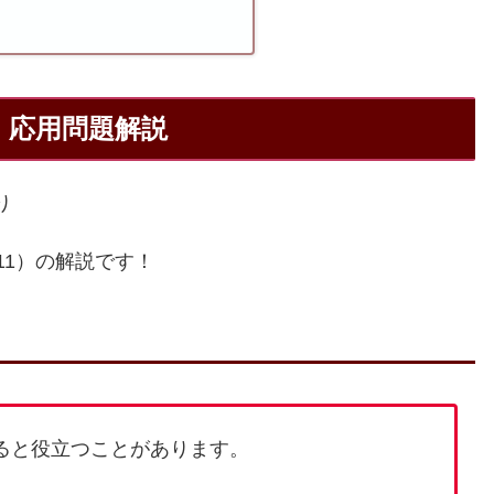
り 応用問題解説
り
11）の解説です！
ると役立つことがあります。