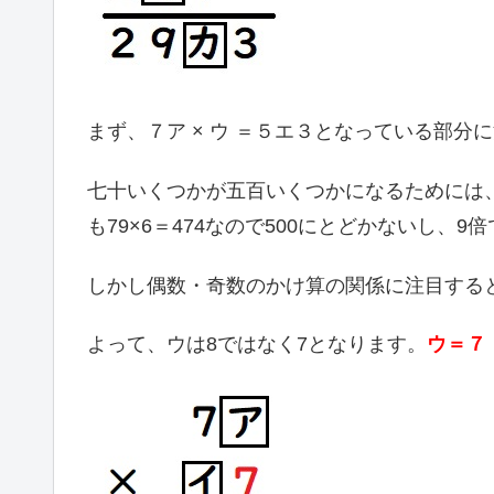
まず、７ア × ウ ＝５エ３となっている部分
七十いくつかが五百いくつかになるためには、
も79×6＝474なので500にとどかないし、9倍
しかし偶数・奇数のかけ算の関係に注目する
よって、ウは8ではなく7となります。
ウ＝７