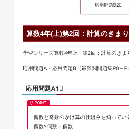
応用問題B2⃣
算数4年(上)第2回：計算のきま
予習シリーズ算数4年上・第2回：計算のきま
応用問題A・応用問題B（最難関問題集P8～P
応用問題A1⃣
偶数と奇数のかけ算の仕組みを知ってい
偶数×偶数＝偶数