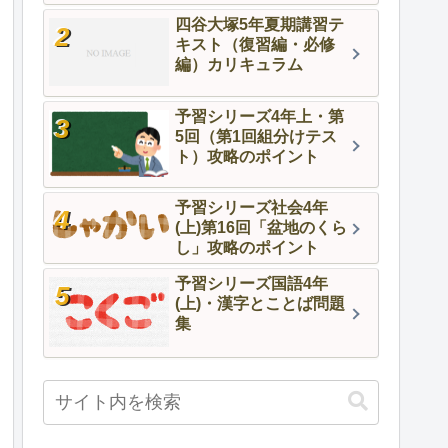
四谷大塚5年夏期講習テ
キスト（復習編・必修
編）カリキュラム
予習シリーズ4年上・第
5回（第1回組分けテス
ト）攻略のポイント
予習シリーズ社会4年
(上)第16回「盆地のくら
し」攻略のポイント
予習シリーズ国語4年
(上)・漢字とことば問題
集