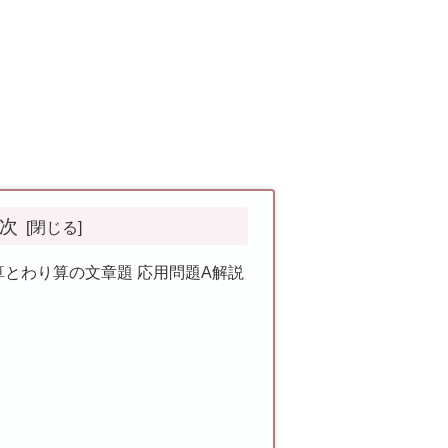
次
け算とわり算の文章題 応用問題A解説