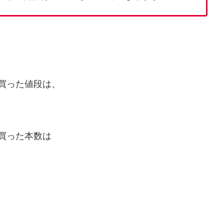
を買った値段は、
を買った本数は