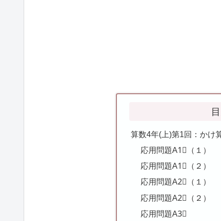
目
算数4年(上)第1回：か
応用問題A1⃣（１）
応用問題A1⃣（２）
応用問題A2⃣（１）
応用問題A2⃣（２）
応用問題A3⃣