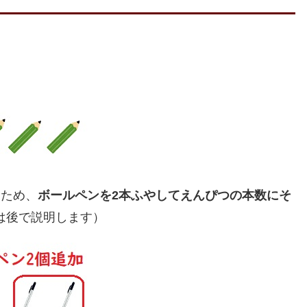
るため、
ボールペンを2本ふやしてえんぴつの本数にそ
は後で説明します）