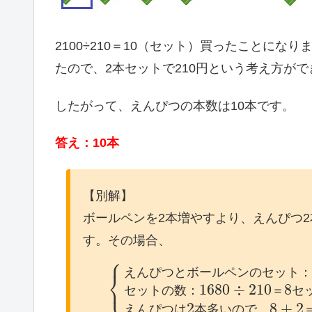
2100÷210＝10（セット）買ったことに
たので、2本セットで210円という考え方が
したがって、えんぴつの本数は10本です。
答え：10本
【別解】
ボールペンを2本増やすより、えんぴつ
す。その場合、
⎧
え
ん
ぴ
つ
と
ボ
ー
ル
ペ
ン
の
セ
ッ
ト
⎨
⎩
1680
÷
210
8
セ
ッ
ト
の
数
：
＝
セ
2
8
+
2
え
ん
ぴ
つ
は
本
多
い
の
で
、