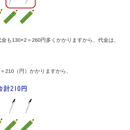
金も130×2＝260円多くかかりますから、代金は、
0＝210（円）かかりますから、