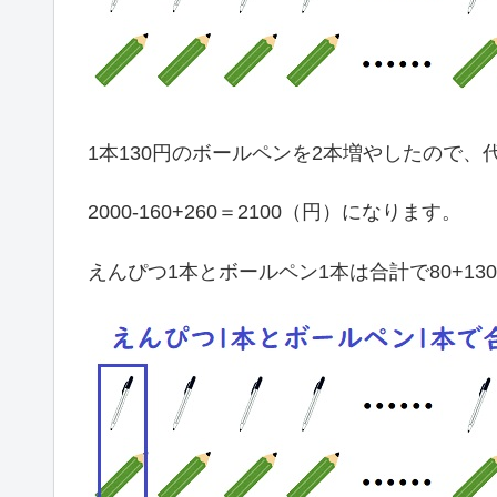
1本130円のボールペンを2本増やしたので、代
2000-160+260＝2100（円）になります。
えんぴつ1本とボールペン1本は合計で80+13