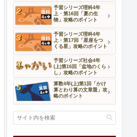
予習シリーズ理科4年
上・第16回「夏の生
物」攻略のポイント
予習シリーズ理科4年
上・第17回「星座をつ
くる星」攻略のポイント
予習シリーズ社会4年
(上)第16回「盆地のくら
し」攻略のポイント
算数4年(上)第1回「かけ
算とわり算の文章題」攻
略のポイント