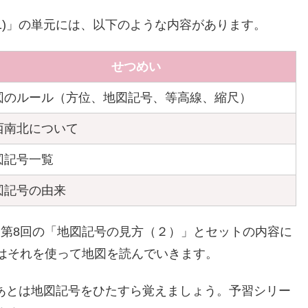
(1)」の単元には、以下のような内容があります。
せつめい
図のルール（方位、地図記号、等高線、縮尺）
西南北について
図記号一覧
図記号の由来
、第8回の「地図記号の見方（２）」とセットの内容に
ではそれを使って地図を読んでいきます。
あとは地図記号をひたすら覚えましょう。予習シリー