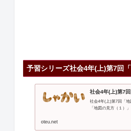
予習シリーズ社会4年(上)第7回
社会4年(上)第7
社会4年(上)第7回「
「地図の見方（１）」 
oteu.net