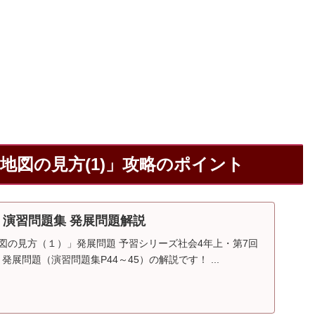
「地図の見方(1)」攻略のポイント
回 演習問題集 発展問題解説
地図の見方（１）」発展問題 予習シリーズ社会4年上・第7回
発展問題（演習問題集P44～45）の解説です！ ...