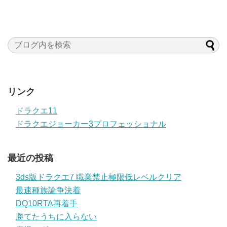
リンク
ドラクエ11
ドラクエジョーカー3プロフェッショナル
最近の投稿
3ds版ドラクエ7 職業禁止極限低レベルクリア
最速種族論争決着
DQ10RTA再着手
勝てたうちに入らない