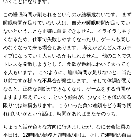
いくことになります。
この睡眠時間が削られるというのが結構危ないです。
まず
睡眠時間が足りていない人は、自分が睡眠時間が足りてい
ないということを正確に自覚できません。
イライラしやす
くなるため、仕事で失敗しやすくなったり、ゲームも楽し
めなくなって来る場合もあります。
考えがどんどんネガテ
ィブになっていく人もいるかもしれません。
他のことでス
トレスを発散しようとして、食欲が過剰にわいて太ってく
る人もいます。
このように、睡眠時間が足りないと、当た
り前ですが様々な不具合が発生します。
そして体調が悪く
なると、正確な判断ができなくなり、ゲームをする時間が
ますます増えていく…
という傾向が、少なくとも僕の知る
限りでは結構あります。
こういった負の連鎖をどう断ち切
ればいいかという話は、時間があればまたそのうち。
ちょっと話が色々な方向に行きましたが、なにせ会社員の
平日は、12時間の勤務と7時間の睡眠、そして5時間の自由