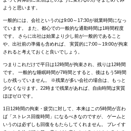
ようと思います。
一般的には、会社というのは9:00～17:30が就業時間になっ
ています。
また、都心での一般的な通勤時間は1時間程度
です。
さらに出社は始業より少し前が一般的であること
や、出社前の準備も含めれば、
実質的に7:00～19:00が拘束
されると考えておくと良いでしょう。
つまりこれだけで平日は12時間が拘束され、残りは12時間
です。
一般的な睡眠時間が7時間とすると、後はもう5時間
しか残っていません。
※残業が多い会社の場合は、もっと
少なくなります。22時まで残業があれば、自由時間は実質
ほぼゼロです。
1日12時間の拘束・疲労に対して、本来はこの5時間が言わ
ば「ストレス回復時間」になるべきなのですが、
ゲームと
いうのは必ずしも回復をもたらしてくれません。
プレイす