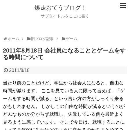
爆走おてうブログ！
サブタイトルをここに書く
ホーム
旧ブログ記事
ゲーム
2011年8月18日 会社員になることとゲームをす
る時間について
2011/8/18
当たり前のことだけど、学生から社会人になると、自由な
時間が減ります。
ここを見ている人に限って言えば、「ゲ
ームをする時間が減る」という言い方の方がしっくり来る
かもしれません。
しかしこの自由な時間が減るというのが
どんなものか分からず就職し、失敗している例を最近よく
見るように感じています。
そこで今日は、就職することに
よって具体的に生活はどのように変わるのかをまとめてみ