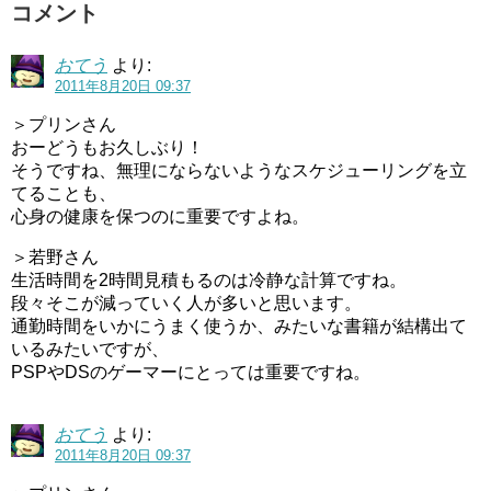
コメント
おてう
より:
2011年8月20日 09:37
＞プリンさん
おーどうもお久しぶり！
そうですね、無理にならないようなスケジューリングを立
てることも、
心身の健康を保つのに重要ですよね。
＞若野さん
生活時間を2時間見積もるのは冷静な計算ですね。
段々そこが減っていく人が多いと思います。
通勤時間をいかにうまく使うか、みたいな書籍が結構出て
いるみたいですが、
PSPやDSのゲーマーにとっては重要ですね。
おてう
より:
2011年8月20日 09:37