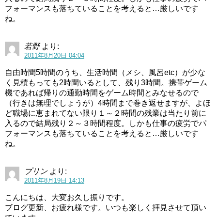
フォーマンスも落ちていることを考えると…厳しいです
ね。
若野
より:
2011年8月20日 04:04
自由時間5時間のうち、生活時間（メシ、風呂etc）が少な
く見積もっても2時間いるとして、残り3時間。携帯ゲーム
機であれば帰りの通勤時間をゲーム時間とみなせるので
（行きは無理でしょうが）4時間まで巻き返せますが、よほ
ど職場に恵まれてない限り１～２時間の残業は当たり前に
入るので結局残り２～３時間程度。しかも仕事の疲労でパ
フォーマンスも落ちていることを考えると…厳しいです
ね。
プリン
より:
2011年8月19日 14:13
こんにちは、大変お久し振りです。
ブログ更新、お疲れ様です。いつも楽しく拝見させて頂い