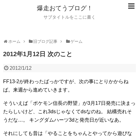
爆走おてうブログ！
サブタイトルをここに書く
ホーム
旧ブログ記事
ゲーム
2012年1月12日 次のこと
2012/1/12
FF13-2が終わったばっかですが、次の事にとりかからね
ば。来週から進めていきます。
そういえば「ポケモン信長の野望」が3月17日発売に決まっ
たらしいけど、これ3dsじゃなくてdsなのね。
結構売れそ
うだな…。
キングダムハーツ3dと発売日が近いなあ。
それにしても昔は「やることをちゃんとやってから遊びな