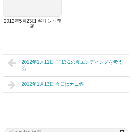
2012年5月23日 ギリシャ問
題
2012年1月11日 FF13-2の真エンディングを考え
る
2012年1月13日 今日はカニ鍋