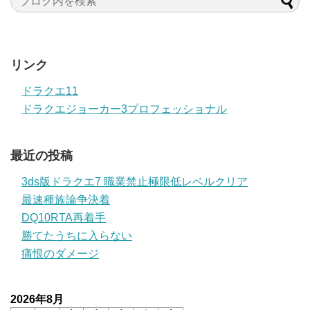
リンク
ドラクエ11
ドラクエジョーカー3プロフェッショナル
最近の投稿
3ds版ドラクエ7 職業禁止極限低レベルクリア
最速種族論争決着
DQ10RTA再着手
勝てたうちに入らない
痛恨のダメージ
2026年8月