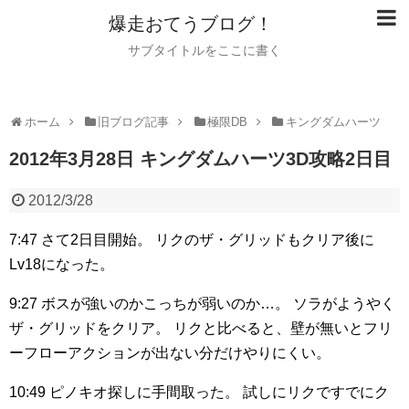
爆走おてうブログ！
サブタイトルをここに書く
ホーム
旧ブログ記事
極限DB
キングダムハーツ
2012年3月28日 キングダムハーツ3D攻略2日目
2012/3/28
7:47
さて2日目開始。
リクのザ・グリッドもクリア後に
Lv18になった。
9:27
ボスが強いのかこっちが弱いのか…。
ソラがようやく
ザ・グリッドをクリア。
リクと比べると、壁が無いとフリ
ーフローアクションが出ない分だけやりにくい。
10:49
ピノキオ探しに手間取った。
試しにリクですでにク