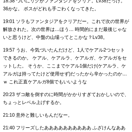
18:38
ついにリクがファンタジアをクリア。Lv38だっけ。
36かな。
ボスがどれも手ごわくなってきた。
19:01
ソラもファンタジアをクリアだー。これで次の世界が
解放された。次の世界は…ほう…
時間的にまだ最後じゃな
いと思うけど、中盤の山場ってとこかな？Lv38。
19:57
うお、今気づいたんだけど、1人でケアル2つセット
できるのか。
ケアル、ケアルラ、ケアルガ、ケアルガをセ
ットした。
そうか、ここまでケアル1個だけ(ケアルラ、ケ
アルガは持ってたけど使用せず)だったから辛かったのか…
ｗ
これ正直ケアルガ8個でもいいような
20:23
ザコ敵を倒すのに時間がかかりすぎておかしいので、
ちょっとレベル上げするか。
21:10
意外と難しいもんだなー。
21:40
フリーズしたああああああああああ
ふざけんなああ