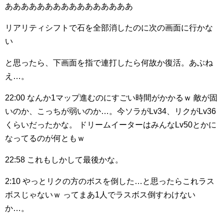
ああああああああああああああああ
リアリティシフトで石を全部消したのに次の画面に行かな
い
と思ったら、下画面を指で連打したら何故か復活。あぶね
え…。
22:00
なんか1マップ進むのにすごい時間がかかるｗ
敵が固
いのか、こっちが弱いのか…。今ソラがLv34、リクがLv36
くらいだったかな。
ドリームイーターはみんなLv50とかに
なってるのが何ともｗ
22:58
これもしかして最後かな。
2:10
やっとリクの方のボスを倒した…と思ったらこれラス
ボスじゃないｗ
ってまあ1人でラスボス倒すわけない
か…。