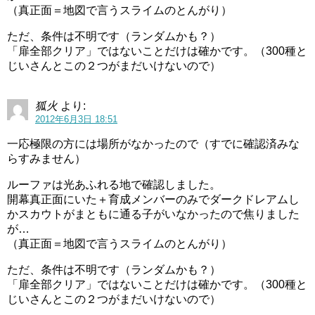
（真正面＝地図で言うスライムのとんがり）
ただ、条件は不明です（ランダムかも？）
「扉全部クリア」ではないことだけは確かです。（300種と
じいさんとこの２つがまだいけないので）
狐火
より:
2012年6月3日 18:51
一応極限の方には場所がなかったので（すでに確認済みな
らすみません）
ルーファは光あふれる地で確認しました。
開幕真正面にいた＋育成メンバーのみでダークドレアムし
かスカウトがまともに通る子がいなかったので焦りました
が…
（真正面＝地図で言うスライムのとんがり）
ただ、条件は不明です（ランダムかも？）
「扉全部クリア」ではないことだけは確かです。（300種と
じいさんとこの２つがまだいけないので）