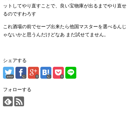
ットしてやり直すことで、良い宝物庫が出るまでやり直せ
るのですわろす
これ酒場の前でセーブ出来たら他国マスターを選べるんじ
ゃないかと思うんだけどなあ
まだ試せてません。
シェアする
error
0
0
フォローする