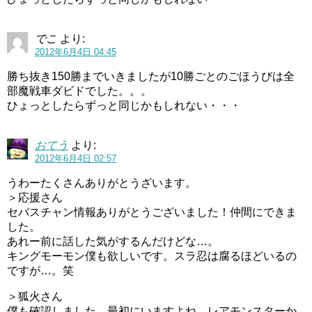
でこ
より:
2012年6月4日 04:45
勝ち抜き150勝までいきましたが10勝ごとのごほうびは全
部魔戦車ダビドでした。。。
ひょっとしたらずっと同じかもしれない・・・
おてう
より:
2012年6月4日 02:57
うわーたくさんありがとうざいます。
＞応援さん
セバスチャン情報ありがとうございました！仲間にできま
した。
あれー前に話した気がするんだけどな…。
キングモーモン僕も欲しいです。スラ忍は腐るほどいるの
ですが…。笑
＞狐火さん
僕も確認しました。最初にいますよね。レアモンスターか