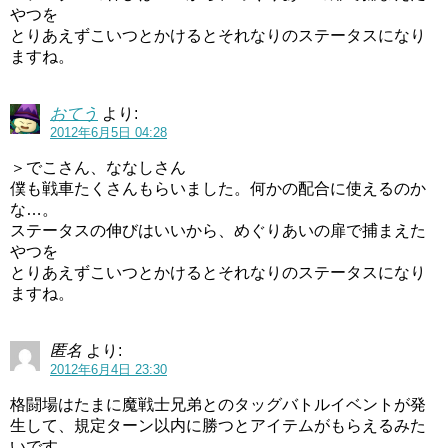
やつを
とりあえずこいつとかけるとそれなりのステータスになり
ますね。
おてう
より:
2012年6月5日 04:28
＞でこさん、ななしさん
僕も戦車たくさんもらいました。何かの配合に使えるのか
な…。
ステータスの伸びはいいから、めぐりあいの扉で捕まえた
やつを
とりあえずこいつとかけるとそれなりのステータスになり
ますね。
匿名
より:
2012年6月4日 23:30
格闘場はたまに魔戦士兄弟とのタッグバトルイベントが発
生して、規定ターン以内に勝つとアイテムがもらえるみた
いです。