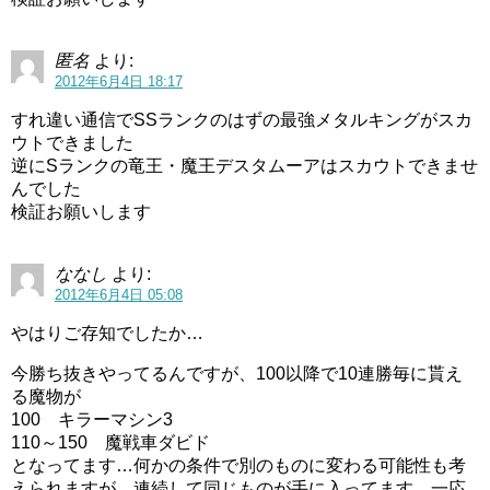
匿名
より:
2012年6月4日 18:17
すれ違い通信でSSランクのはずの最強メタルキングがスカ
ウトできました
逆にSランクの竜王・魔王デスタムーアはスカウトできませ
んでした
検証お願いします
ななし
より:
2012年6月4日 05:08
やはりご存知でしたか…
今勝ち抜きやってるんですが、100以降で10連勝毎に貰え
る魔物が
100 キラーマシン3
110～150 魔戦車ダビド
となってます…何かの条件で別のものに変わる可能性も考
えられますが、連続して同じものが手に入ってます。一応