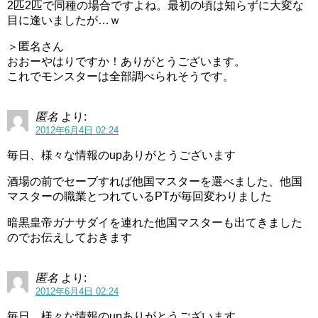
2匹2匹で同種の場合ですよね。最初の頃は知らずに大変な
目に逢いましたが…ｗ
＞匿名さん
おおーやはりですか！ありがとうございます。
これでモンスターは全部調べられそうです。
匿名
より:
2012年6月4日 02:24
毎日、様々な情報のupありがとうございます
酒場の前でセーブすれば他国マスターを選べました、他国
マスターの職業とつれているPTが毎回変わりました
暗黒皇帝ガナサダイを連れた他国マスターも出てきました
のでお伝えしておきます
匿名
より:
2012年6月4日 02:24
毎日、様々な情報のupありがとうございます