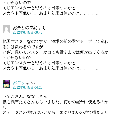
わからないので
同じモンスターと戦うのは出来ないかと、、、、
スカウト率低いし、あまり効果は無いかと、、、、。
おチビの世話
より:
2012年6月5日 09:43
他国マスターなのですが、酒場の前の階でセーブして変わ
るには変わるのですが
いざ、良いモンスターが出ても話すまでは何が出てくるか
わからないので
同じモンスターと戦うのは出来ないかと、、、、
スカウト率低いし、あまり効果は無いかと、、、、。
おてう
より:
2012年6月5日 04:28
＞でこさん、ななしさん
僕も戦車たくさんもらいました。何かの配合に使えるのか
な…。
ステータスの伸びはいいから、めぐりあいの扉で捕まえた