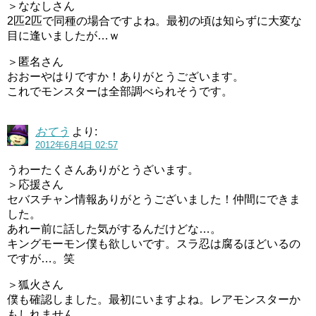
＞ななしさん
2匹2匹で同種の場合ですよね。最初の頃は知らずに大変な
目に逢いましたが…ｗ
＞匿名さん
おおーやはりですか！ありがとうございます。
これでモンスターは全部調べられそうです。
おてう
より:
2012年6月4日 02:57
うわーたくさんありがとうざいます。
＞応援さん
セバスチャン情報ありがとうございました！仲間にできま
した。
あれー前に話した気がするんだけどな…。
キングモーモン僕も欲しいです。スラ忍は腐るほどいるの
ですが…。笑
＞狐火さん
僕も確認しました。最初にいますよね。レアモンスターか
もしれません。