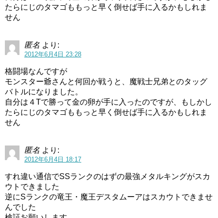
たらにじのタマゴももっと早く倒せば手に入るかもしれま
せん
匿名
より:
2012年6月4日 23:28
格闘場なんですが
モンスター爺さんと何回か戦うと、魔戦士兄弟とのタッグ
バトルになりました。
自分は４Tで勝って金の卵が手に入ったのですが、もしかし
たらにじのタマゴももっと早く倒せば手に入るかもしれま
せん
匿名
より:
2012年6月4日 18:17
すれ違い通信でSSランクのはずの最強メタルキングがスカ
ウトできました
逆にSランクの竜王・魔王デスタムーアはスカウトできませ
んでした
検証お願いします