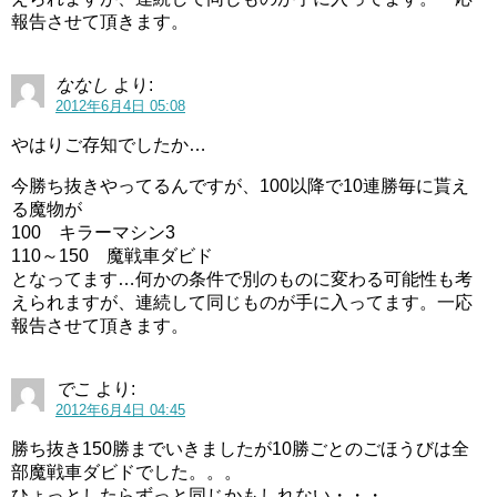
報告させて頂きます。
ななし
より:
2012年6月4日 05:08
やはりご存知でしたか…
今勝ち抜きやってるんですが、100以降で10連勝毎に貰え
る魔物が
100 キラーマシン3
110～150 魔戦車ダビド
となってます…何かの条件で別のものに変わる可能性も考
えられますが、連続して同じものが手に入ってます。一応
報告させて頂きます。
でこ
より:
2012年6月4日 04:45
勝ち抜き150勝までいきましたが10勝ごとのごほうびは全
部魔戦車ダビドでした。。。
ひょっとしたらずっと同じかもしれない・・・