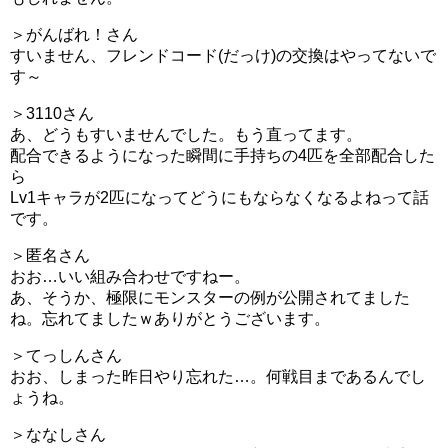
＞がんばれ！さん
すいません、フレンドコード(だっけ)の交換はやってないで
す～
＞3110さん
あ、どうもすいませんでした。もう直ってます。
配合できるようになった瞬間に手持ちの4匹を全部配合した
ら
Lv1キャラが2匹になってどうにもならなくなるよねって話
です。
＞匿名さん
おお…いい組み合わせですねー。
あ、そうか、極限にモンスターの例が公開されてました
ね。忘れてましたｗありがとうございます。
＞てっしんさん
おお、しまった昨日やり忘れた…。何戦目まであるんでし
ょうね。
＞ななしさん