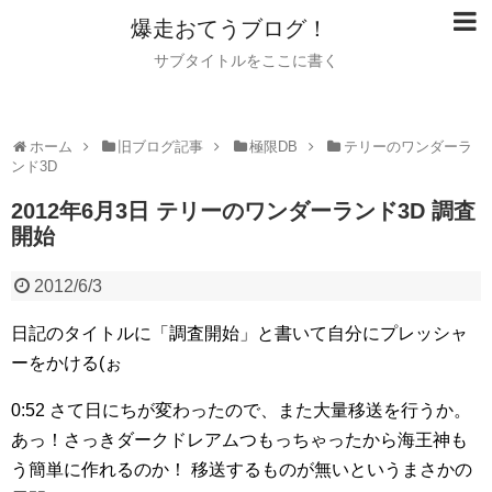
爆走おてうブログ！
サブタイトルをここに書く
ホーム
旧ブログ記事
極限DB
テリーのワンダーラ
ンド3D
2012年6月3日 テリーのワンダーランド3D 調査
開始
2012/6/3
日記のタイトルに「調査開始」と書いて自分にプレッシャ
ーをかける(ぉ
0:52
さて日にちが変わったので、また大量移送を行うか。
あっ！さっきダークドレアムつもっちゃったから海王神も
う簡単に作れるのか！
移送するものが無いというまさかの