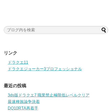
リンク
ドラクエ11
ドラクエジョーカー3プロフェッショナル
最近の投稿
3ds版ドラクエ7 職業禁止極限低レベルクリア
最速種族論争決着
DQ10RTA再着手