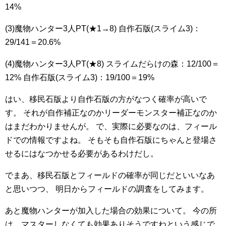
14%
(3)魔物ハンター3人PT(★1→8)
自作石版(スライム3)：
29/141＝20.6%
(4)魔物ハンター3人PT(★8)
スライムだらけの森：12/100＝
12%
自作石版(スライム3)：19/100＝19%
はい、移民石版より自作石版の方がなつく確率が高いで
す。
それが自作補正なのかリーダーモンスター補正なのか
はまだわかりませんが。
で、実際に必要なのは、フィール
ドでの情報ですよね。
そもそも自作石版にちゃんと登場さ
せるにはなつかせる必要があるわけだし。
でまあ、移民石版とフィールドの確率が同じだといいなあ
と思いつつ、
明日からフィールドの調査をしてみます。
あと魔物ハンターが加入した場合の効果について。
今の所
は、マスターしなくても効果ありそうですねという感じで