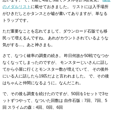
のメダルリスト
に載せておきました。
リストには入手場所
がひきだしとかタンスとか嘘が書いてありますが、単なる
トラップです。
ただ重要なことを忘れてまして、ダウンロード石版でも移
民って増えるんですね。
あれがカウントされているような
気がする…。あと神さまも。
さて、なつく確率の調査の続き。
昨日何故か50戦でなつか
なくなってしまったのですが、
モンスターじいさんに話し
てから小屋に行くとモンスター数が増えていて、
その後外
にいる人に話したら19匹だよと言われました。
で、その後
はちゃんと仲間になるように。なんだこれ。
で、その後も調査を続けたのですが、50回を1セットで3セ
ットずつやって、なついた回数は
自作石版：7回、7回、5
回
スライムの森：4回、0回、6回