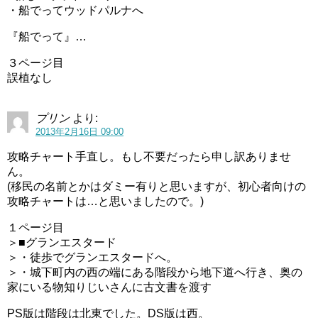
・船でってウッドパルナへ
『船でって』…
３ページ目
誤植なし
プリン
より:
2013年2月16日 09:00
攻略チャート手直し。もし不要だったら申し訳ありませ
ん。
(移民の名前とかはダミー有りと思いますが、初心者向けの
攻略チャートは…と思いましたので。)
１ページ目
＞■グランエスタード
＞・徒歩でグランエスタードへ。
＞・城下町内の西の端にある階段から地下道へ行き、奥の
家にいる物知りじいさんに古文書を渡す
PS版は階段は北東でした。DS版は西。