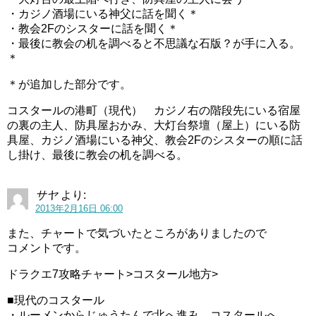
・カジノ酒場にいる神父に話を聞く＊
・教会2Fのシスターに話を聞く＊
・最後に教会の机を調べると不思議な石版？が手に入る。
＊
＊が追加した部分です。
コスタールの港町（現代） カジノ右の階段先にいる宿屋
の裏の主人、防具屋おかみ、大灯台祭壇（屋上）にいる防
具屋、カジノ酒場にいる神父、教会2Fのシスターの順に話
し掛け、最後に教会の机を調べる。
サヤ
より:
2013年2月16日 06:00
また、チャートで気づいたところがありましたので
コメントです。
ドラクエ7攻略チャート>コスタール地方>
■現代のコスタール
・ルーメンからじゅうたんで北へ進み、コスタールへ