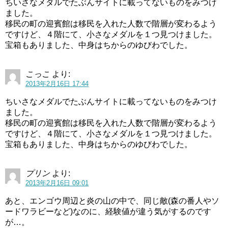
ちいさなメダルでたぶんサイトに載ってないものをみつけ
ました。
移民の町の迎賓館は移民を入れた人数で階層が変わるよう
ですけど、４階にて、小さなメダルを１つ見つけました。
宝箱もありました、中身はちからのゆびわでした。
こっこ
より:
2013年2月16日 17:44
ちいさなメダルでたぶんサイトに載ってないものをみつけ
ました。
移民の町の迎賓館は移民を入れた人数で階層が変わるよう
ですけど、４階にて、小さなメダルを１つ見つけました。
宝箱もありました、中身はちからのゆびわでした。
プリン
より:
2013年2月16日 09:01
あと、エンゴウ周辺と炎の山の中で、同じ敵(森の番人やソ
ードワラビーなど)なのに、経験値が違う気がするのです
が…。