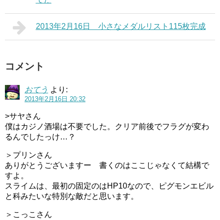
2013年2月16日 小さなメダルリスト115枚完成
コメント
おてう
より:
2013年2月16日 20:32
>サヤさん
僕はカジノ酒場は不要でした。クリア前後でフラグが変わ
るんでしたっけ…？
＞プリンさん
ありがとうございますー 書くのはここじゃなくて結構で
すよ。
スライムは、最初の固定のはHP10なので、ピグモンエビル
と科みたいな特別な敵だと思います。
＞こっこさん