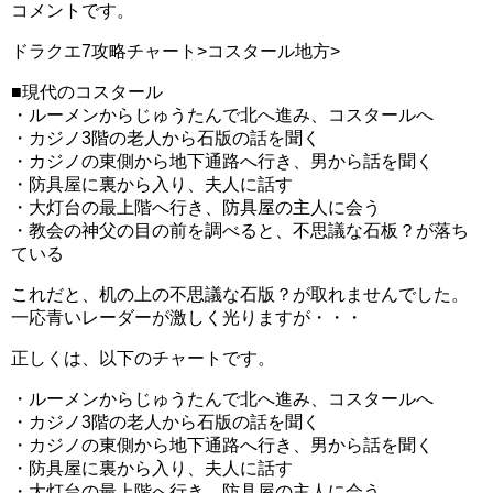
コメントです。
ドラクエ7攻略チャート>コスタール地方>
■現代のコスタール
・ルーメンからじゅうたんで北へ進み、コスタールへ
・カジノ3階の老人から石版の話を聞く
・カジノの東側から地下通路へ行き、男から話を聞く
・防具屋に裏から入り、夫人に話す
・大灯台の最上階へ行き、防具屋の主人に会う
・教会の神父の目の前を調べると、不思議な石板？が落ち
ている
これだと、机の上の不思議な石版？が取れませんでした。
一応青いレーダーが激しく光りますが・・・
正しくは、以下のチャートです。
・ルーメンからじゅうたんで北へ進み、コスタールへ
・カジノ3階の老人から石版の話を聞く
・カジノの東側から地下通路へ行き、男から話を聞く
・防具屋に裏から入り、夫人に話す
・大灯台の最上階へ行き、防具屋の主人に会う