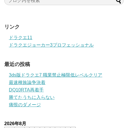
リンク
ドラクエ11
ドラクエジョーカー3プロフェッショナル
最近の投稿
3ds版ドラクエ7 職業禁止極限低レベルクリア
最速種族論争決着
DQ10RTA再着手
勝てたうちに入らない
痛恨のダメージ
2026年8月