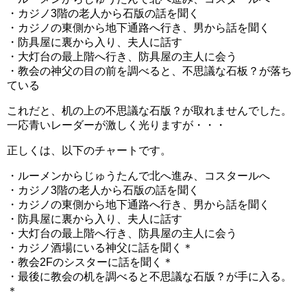
・カジノ3階の老人から石版の話を聞く
・カジノの東側から地下通路へ行き、男から話を聞く
・防具屋に裏から入り、夫人に話す
・大灯台の最上階へ行き、防具屋の主人に会う
・教会の神父の目の前を調べると、不思議な石板？が落ち
ている
これだと、机の上の不思議な石版？が取れませんでした。
一応青いレーダーが激しく光りますが・・・
正しくは、以下のチャートです。
・ルーメンからじゅうたんで北へ進み、コスタールへ
・カジノ3階の老人から石版の話を聞く
・カジノの東側から地下通路へ行き、男から話を聞く
・防具屋に裏から入り、夫人に話す
・大灯台の最上階へ行き、防具屋の主人に会う
・カジノ酒場にいる神父に話を聞く＊
・教会2Fのシスターに話を聞く＊
・最後に教会の机を調べると不思議な石版？が手に入る。
＊