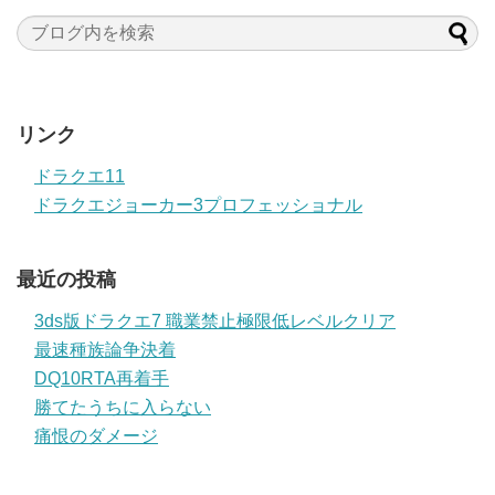
リンク
ドラクエ11
ドラクエジョーカー3プロフェッショナル
最近の投稿
3ds版ドラクエ7 職業禁止極限低レベルクリア
最速種族論争決着
DQ10RTA再着手
勝てたうちに入らない
痛恨のダメージ