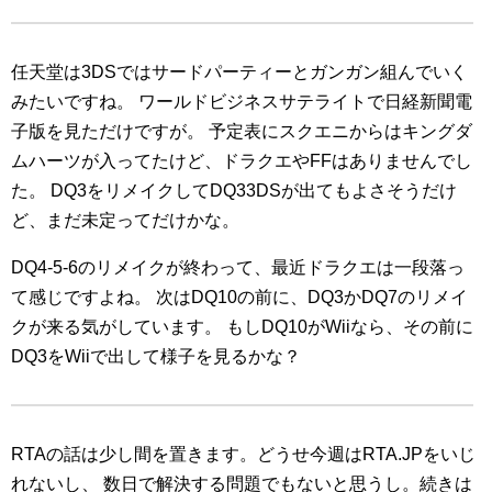
任天堂は3DSではサードパーティーとガンガン組んでいく
みたいですね。
ワールドビジネスサテライトで日経新聞電
子版を見ただけですが。
予定表にスクエニからはキングダ
ムハーツが入ってたけど、ドラクエやFFはありませんでし
た。
DQ3をリメイクしてDQ33DSが出てもよさそうだけ
ど、まだ未定ってだけかな。
DQ4-5-6のリメイクが終わって、最近ドラクエは一段落っ
て感じですよね。
次はDQ10の前に、DQ3かDQ7のリメイ
クが来る気がしています。
もしDQ10がWiiなら、その前に
DQ3をWiiで出して様子を見るかな？
RTAの話は少し間を置きます。どうせ今週はRTA.JPをいじ
れないし、
数日で解決する問題でもないと思うし。続きは