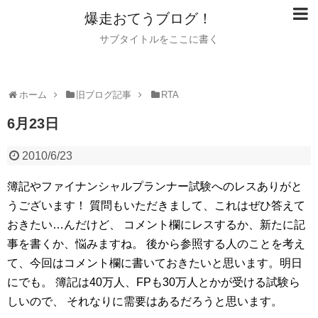
爆走おてうブログ！
サブタイトルをここに書く
ホーム
旧ブログ記事
RTA
6月23日
2010/6/23
簿記やファイナンシャルプランナー試験へのレスありがと
うございます！
質問もいただきまして、これはぜひ答えて
おきたい…んだけど、
コメント欄にレスするか、新たに記
事を書くか、悩みますね。
後から参照する人のことを考え
て、今回はコメント欄に書いておきたいと思います。明日
にでも。
簿記は40万人、FPも30万人とかが受ける試験ら
しいので、
それなりに需要はあるだろうと思います。