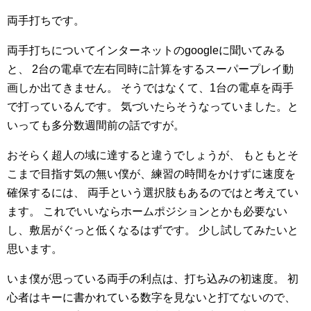
両手打ちです。
両手打ちについてインターネットのgoogleに聞いてみる
と、
2台の電卓で左右同時に計算をするスーパープレイ動
画しか出てきません。
そうではなくて、1台の電卓を両手
で打っているんです。
気づいたらそうなっていました。と
いっても多分数週間前の話ですが。
おそらく超人の域に達すると違うでしょうが、
もともとそ
こまで目指す気の無い僕が、練習の時間をかけずに速度を
確保するには、
両手という選択肢もあるのではと考えてい
ます。
これでいいならホームポジションとかも必要ない
し、敷居がぐっと低くなるはずです。
少し試してみたいと
思います。
いま僕が思っている両手の利点は、打ち込みの初速度。
初
心者はキーに書かれている数字を見ないと打てないので、