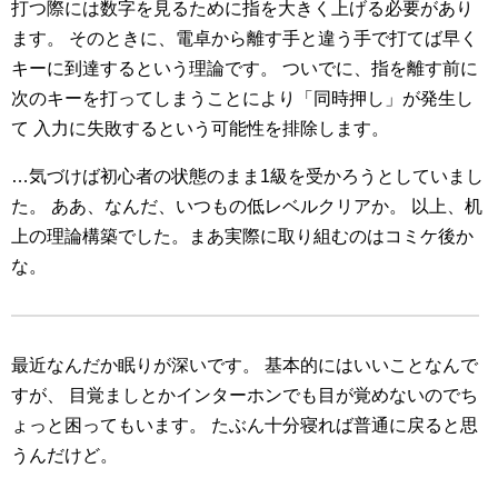
打つ際には数字を見るために指を大きく上げる必要があり
ます。
そのときに、電卓から離す手と違う手で打てば早く
キーに到達するという理論です。
ついでに、指を離す前に
次のキーを打ってしまうことにより「同時押し」が発生し
て
入力に失敗するという可能性を排除します。
…気づけば初心者の状態のまま1級を受かろうとしていまし
た。
ああ、なんだ、いつもの低レベルクリアか。
以上、机
上の理論構築でした。まあ実際に取り組むのはコミケ後か
な。
最近なんだか眠りが深いです。
基本的にはいいことなんで
すが、
目覚ましとかインターホンでも目が覚めないのでち
ょっと困ってもいます。
たぶん十分寝れば普通に戻ると思
うんだけど。