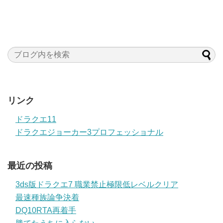
リンク
ドラクエ11
ドラクエジョーカー3プロフェッショナル
最近の投稿
3ds版ドラクエ7 職業禁止極限低レベルクリア
最速種族論争決着
DQ10RTA再着手