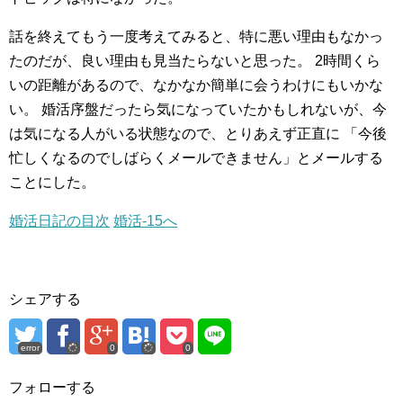
話を終えてもう一度考えてみると、特に悪い理由もなかっ
たのだが、良い理由も見当たらないと思った。
2時間くら
いの距離があるので、なかなか簡単に会うわけにもいかな
い。
婚活序盤だったら気になっていたかもしれないが、今
は気になる人がいる状態なので、とりあえず正直に
「今後
忙しくなるのでしばらくメールできません」とメールする
ことにした。
婚活日記の目次
婚活-15へ
シェアする
error
0
0
フォローする