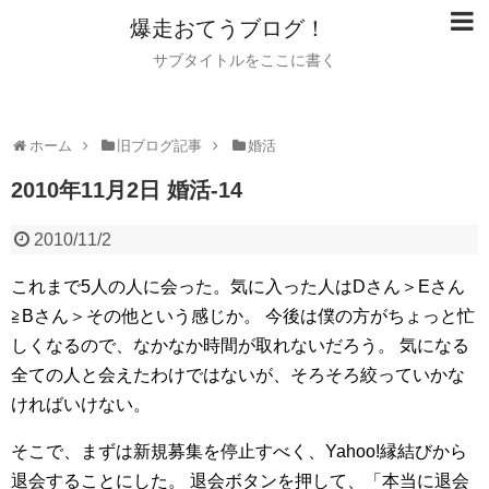
爆走おてうブログ！
サブタイトルをここに書く
ホーム
旧ブログ記事
婚活
2010年11月2日 婚活-14
2010/11/2
これまで5人の人に会った。気に入った人はDさん＞Eさん
≧Bさん＞その他という感じか。
今後は僕の方がちょっと忙
しくなるので、なかなか時間が取れないだろう。
気になる
全ての人と会えたわけではないが、そろそろ絞っていかな
ければいけない。
そこで、まずは新規募集を停止すべく、Yahoo!縁結びから
退会することにした。
退会ボタンを押して、「本当に退会