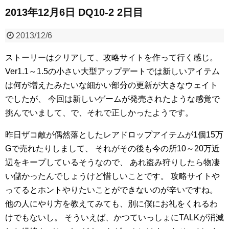
2013年12月6日 DQ10-2 2日目
2013/12/6
ストーリーはクリアして、攻略サイトを作って行く感じ。
Ver1.1～1.5の小さい大型アップデートでは新しいアイテム
は何が増えたみたいな細かい部分の更新が大きなウェイト
でしたが、
今回は新しいゲームが発売されたような感覚で
挑んでいまして、で、それで正しかったようです。
昨日ザコ敵が偶然落としたレアドロップアイテムが1個15万
Gで売れたりしまして、
それがその後も今の所10～20万近
辺をキープしているそうなので、
あれ盗み狩りしたら物凄
い儲かったんでしょうけど惜しいことです。
攻略サイトや
ってるとホントやりたいことができないのが辛いですね。
他の人にやり方を教えてみても、別に僕にお礼をくれるわ
けでもないし。
そういえば、かつていっしょにTALKが消滅