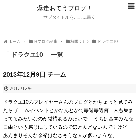
爆走おてうブログ！
サブタイトルをここに書く
ホーム
旧ブログ記事
極限DB
ドラクエ10
「 ドラクエ10 」一覧
2013年12月9日 チーム
2013/12/9
ドラクエ10のプレイヤーさんのブログとかちょっと見てみ
たら
チームイベントとかなんとかで毎週毎週何十人も集ま
ってるみたいなのが結構あるみたいで。
うちは基本みんな
自由という感じにしているのでほとんどないんですけど、
あんまりそんな余裕はなさそうな人が多いような。