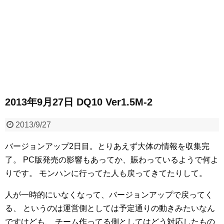
2013年9月27日 DQ10 Ver1.5M-2
2013/9/27
バージョンアップ2日目。とりあえず大体の情報を収集完
了。
PC版発売の影響もあってか、賑わっているようで何よ
りです。
モンハンに行ってた人も戻ってきてたりして。
人が一時的にいなくなって、バージョンアップで戻ってく
る、
というのは運営側としては予定通りの動きみたいなん
ですけども、
チーム作ってる側としてはどう対応したもの