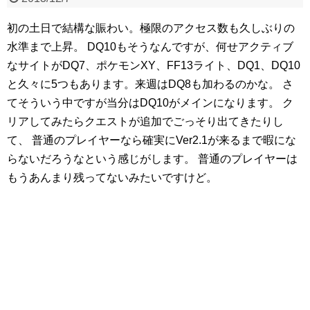
初の土日で結構な賑わい。極限のアクセス数も久しぶりの
水準まで上昇。
DQ10もそうなんですが、何せアクティブ
なサイトがDQ7、ポケモンXY、FF13ライト、DQ1、DQ10
と久々に5つもあります。来週はDQ8も加わるのかな。
さ
てそういう中ですが当分はDQ10がメインになります。
ク
リアしてみたらクエストが追加でごっそり出てきたりし
て、
普通のプレイヤーなら確実にVer2.1が来るまで暇にな
らないだろうなという感じがします。
普通のプレイヤーは
もうあんまり残ってないみたいですけど。