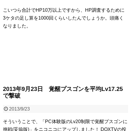
こいつら合計でHP10万以上ですから、HP調査するために
3ケタの足し算を1000回くらいしたんでしょうか。頭痛く
なりました。
2013年9月23日 覚醒プスゴンを平均Lv17.25
で撃破
2013/9/23
そういうことで、「PC体験版のLv20制限で覚醒プスゴンに
挑戦(妥協版)」をニコニコにアップしました！
DQXTVの投