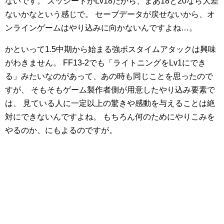
ないです。
ズッシードがLv18だから、まあ18と20なら大差
ないかなという感じで。
セーブデータが戻せないから、オ
ンラインゲームはやり込みに向かないんですよね…。
かといって1.5中期から始まる強ボスタイムアタックは興味
がわきません。
FF13-2でも「ライトニングをLv1にでき
る」みたいなのがあって、あの時も同じことを思ったので
すが、
そもそもゲーム製作者側が用意したやり込み要素で
は、
見ている人に一定以上の驚きや感動を与えることは絶
対にできないんですよね。
もちろん何のためにやりこみを
やるのか、にもよるのですが。