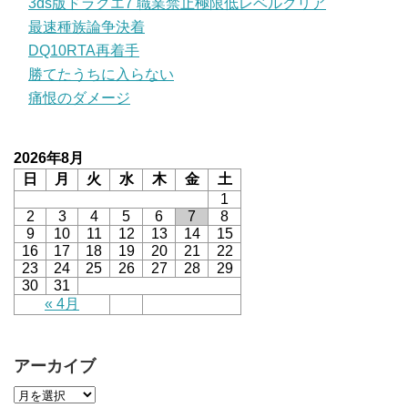
3ds版ドラクエ7 職業禁止極限低レベルクリア
最速種族論争決着
DQ10RTA再着手
勝てたうちに入らない
痛恨のダメージ
2026年8月
日
月
火
水
木
金
土
1
2
3
4
5
6
7
8
9
10
11
12
13
14
15
16
17
18
19
20
21
22
23
24
25
26
27
28
29
30
31
« 4月
アーカイブ