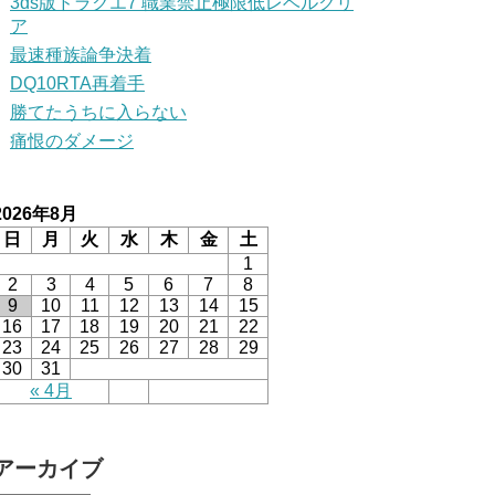
3ds版ドラクエ7 職業禁止極限低レベルクリ
ア
最速種族論争決着
DQ10RTA再着手
勝てたうちに入らない
痛恨のダメージ
2026年8月
日
月
火
水
木
金
土
1
2
3
4
5
6
7
8
9
10
11
12
13
14
15
16
17
18
19
20
21
22
23
24
25
26
27
28
29
30
31
« 4月
アーカイブ