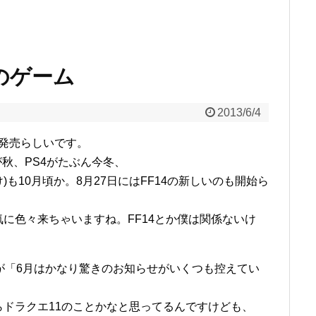
後のゲーム
2013/6/4
に発売らしいです。
が秋、PS4がたぶん今冬、
け)も10月頃か。8月27日にはFF14の新しいのも開始ら
に色々来ちゃいますね。FF14とか僕は関係ないけ
が「6月はかなり驚きのお知らせがいくつも控えてい
たらドラクエ11のことかなと思ってるんですけども、