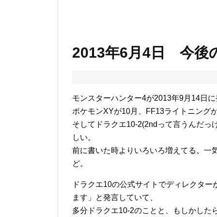
2013年6月4日 今
モンスターハンター4が2013年9月14日
ポケモンXYが10月、FF13ライトニング
そしてドラクエ10-2(2ndって言うんだっ
しい。
前に書いた時よりいろいろ増えてる。一気
ど。
ドラクエ10の公式サイトでディレクター
ます」と発言していて、
多分ドラクエ10-2のことと、もしかし