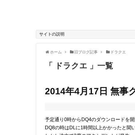
サイトの説明
ホーム
旧ブログ記事
ドラクエ
「 ドラクエ 」一覧
2014年4月17日 無
予定通り0時からDQ4のダウンロードを
DQ8の時はDLに1時間以上かかったと聞