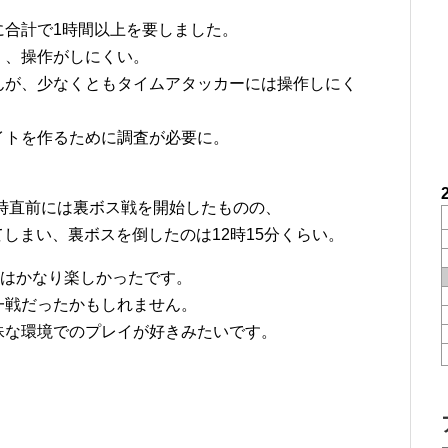
に合計で1時間以上を要しました。
く、操作がしにくい。
んが、少なくともタイムアタッカーには操作しにく
イトを作るために調査が必要に。
、
2時直前には裏ボス戦を開始したものの、
れてしまい、裏ボスを倒したのは12時15分くらい。
戦はかなり楽しかったです。
一戦だったかもしれません。
殊な環境でのプレイが好きみたいです。