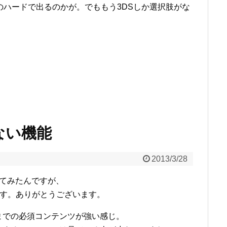
のハードで出るのかが。でももう3DSしか選択肢がな
らない機能
2013/3/28
見てみたんですが、
です。ありがとうございます。
までの必須コンテンツが強い感じ。