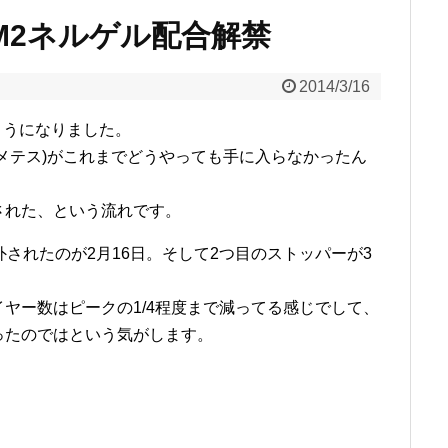
QM2ネルゲル配合解禁
2014/3/16
ようになりました。
メテス)がこれまでどうやっても手に入らなかったん
された、という流れです。
されたのが2月16日。そして2つ目のストッパーが3
ヤー数はピークの1/4程度まで減ってる感じでして、
ったのではという気がします。