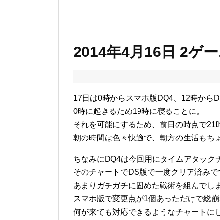
2014年4月16日 2
17日は0時からスマホ版DQ4、12時から
0時に起きるため19時に寝ることに。
それを可能にするため、前日の時点で21
朝の時間は色々快適で、朝方の生活もち
ちなみにDQ4は今回用にタイムアタック
そのチャートでDS版で一度クリア済みで
あまりガチガチに固めた戦術を組んでし
スマホ版で変更点が1個あっただけで総
何が来ても対応できるようなチャートに