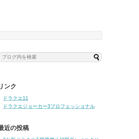
リンク
ドラクエ11
ドラクエジョーカー3プロフェッショナル
最近の投稿