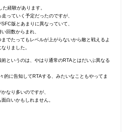
敗した経験があります。
っ走っていく予定だったのですが、
SFC版とあまりに異なっていて、
凄い回数からまれ、
つまでたってもレベルが上がらないから敵と戦えるよ
になりました。
戦術というのは、やはり通常のRTAとはだいぶ異なる
大々的に告知してRTAする、みたいなこともやってま
がかなり多いのですが、
も面白いかもしれません。