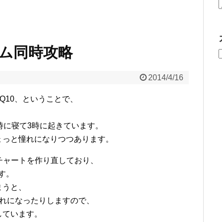
ゲーム同時攻略
2014/4/16
DQ10、ということで、
時に寝て3時に起きています。
ょっと憧れになりつつあります。
チャートを作り直しており、
す。
まうと、
崩れになったりしますので、
しています。