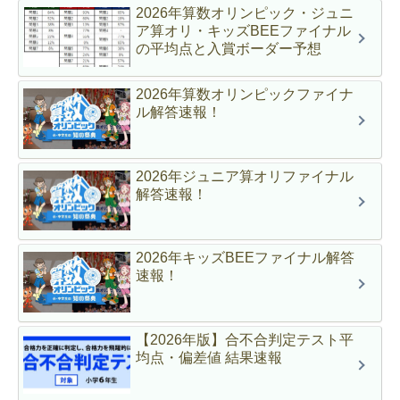
2026年算数オリンピック・ジュニ
ア算オリ・キッズBEEファイナル
の平均点と入賞ボーダー予想
2026年算数オリンピックファイナ
ル解答速報！
2026年ジュニア算オリファイナル
解答速報！
2026年キッズBEEファイナル解答
速報！
【2026年版】合不合判定テスト平
均点・偏差値 結果速報