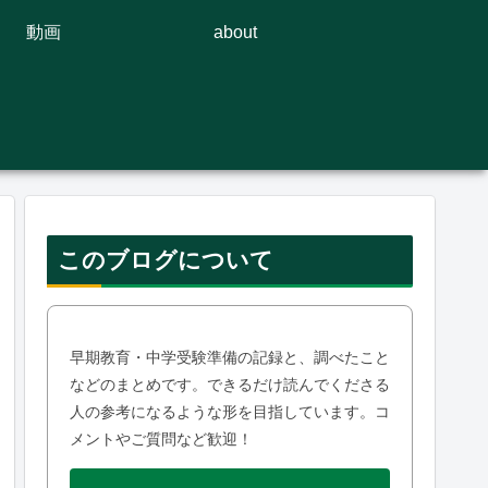
動画
about
このブログについて
早期教育・中学受験準備の記録と、調べたこと
などのまとめです。できるだけ読んでくださる
人の参考になるような形を目指しています。コ
メントやご質問など歓迎！