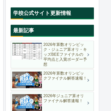
学校公式サイト更新情報
最新記事
2026年算数オリンピッ
ク・ジュニア算オリ・キ
ッズBEEファイナルの
平均点と入賞ボーダー予
想
2026年算数オリンピッ
クファイナル解答速報！
2026年ジュニア算オリ
ファイナル解答速報！