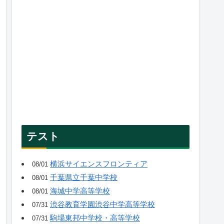
テスト
横浜サイエンスフロンティア
08/01
千葉県立千葉中学校
08/01
海城中学高等学校
08/01
渋谷教育学園渋谷中学高等学校
07/31
駒場東邦中学校・高等学校
07/31