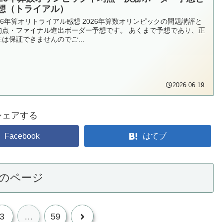
想（トライアル）
026年算オリトライアル感想 2026年算数オリンピックの問題講評と
均点・ファイナル進出ボーダー予想です。 あくまで予想であり、正
性は保証できませんのでご...
2026.06.19
シェアする
Facebook
はてブ
のページ
次
3
…
59