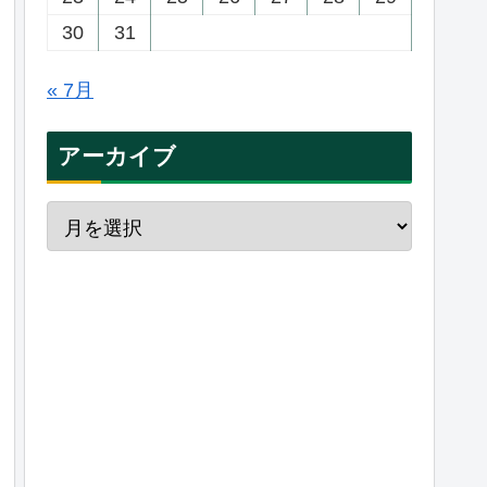
30
31
« 7月
アーカイブ