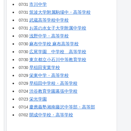
市川中学
07/31
筑波大学附属駒場中・高等学校
07/31
武蔵高等学校中学校
07/31
お茶の水女子大学附属中学校
07/31
浅野中学・高等学校
07/30
麻布中学校 麻布高等学校
07/30
広尾学園 中学校 高等学校
07/30
東京都立小石川中等教育学校
07/30
早稲田実業学校
07/30
栄東中学・高等学校
07/29
早稲田中学校・高等学校
07/29
渋谷教育学園幕張中学校
07/24
栄光学園
07/23
慶應義塾湘南藤沢中等部・高等部
07/14
開成中学校・高等学校
07/02