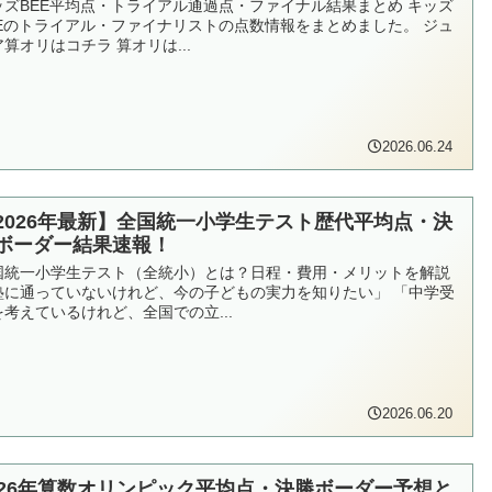
ッズBEE平均点・トライアル通過点・ファイナル結果まとめ キッズ
EEのトライアル・ファイナリストの点数情報をまとめました。 ジュ
算オリはコチラ 算オリは...
2026.06.24
2026年最新】全国統一小学生テスト歴代平均点・決
ボーダー結果速報！
国統一小学生テスト（全統小）とは？日程・費用・メリットを解説
塾に通っていないけれど、今の子どもの実力を知りたい」 「中学受
を考えているけれど、全国での立...
2026.06.20
026年算数オリンピック平均点・決勝ボーダー予想と