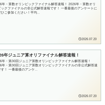
026年・算数オリンピックファイナル解答速報！ 2026年・算数オリ
ピックファイナルの非公式解答速報です！ 一番最後のアンケートに
ぜひご参加ください！平均...
2026.07.20
026年ジュニア算オリファイナル解答速報！
026年・第30回ジュニア算数オリンピックファイナル解答速報！
026年・第30回ジュニア算数オリンピックファイナルの非公式解答速
す！ 一番最後のアンケ...
2026.07.20