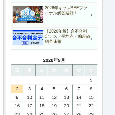
2026年キッズBEEファ
イナル解答速報！
【2026年版】合不合判
定テスト平均点・偏差値
結果速報
2026年8月
日
月
火
水
木
金
土
1
2
3
4
5
6
7
8
9
10
11
12
13
14
15
16
17
18
19
20
21
22
23
24
25
26
27
28
29