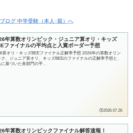
026年算数オリンピック・ジュニア算オリ・キッズ
EEファイナルの平均点と入賞ボーダー予想
026算オリ・キッズBEEファイナル正解率予想 2026年の算数オリン
ック、ジュニア算オリ、キッズBEEのファイナルの正解率予想と、
れに基づいた各部門の平...
2026.07.26
026年算数オリンピックファイナル解答速報！