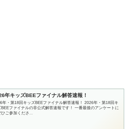
026年キッズBEEファイナル解答速報！
26年・第18回キッズBEEファイナル解答速報！ 2026年・第18回キ
ズBEEファイナルの非公式解答速報です！ 一番最後のアンケートに
ひご参加くださ...