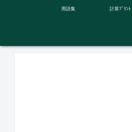
用語集
計算ﾌﾟﾘﾝﾄ