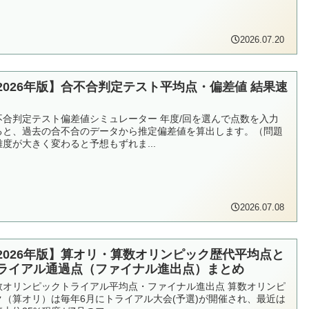
2026.07.20
2026年版】合不合判定テスト平均点・偏差値 結果速
不合判定テスト偏差値シミュレーター 年度/回を選んで点数を入力
ると、過去の合不合のデータから推定偏差値を算出します。（問題
難度が大きく変わると予想もずれま...
2026.07.08
2026年版】算オリ・算数オリンピック歴代平均点と
ライアル通過点（ファイナル進出点）まとめ
数オリンピックトライアル平均点・ファイナル進出点 算数オリンピ
ク（算オリ）は毎年6月にトライアル大会(予選)が開催され、最近は