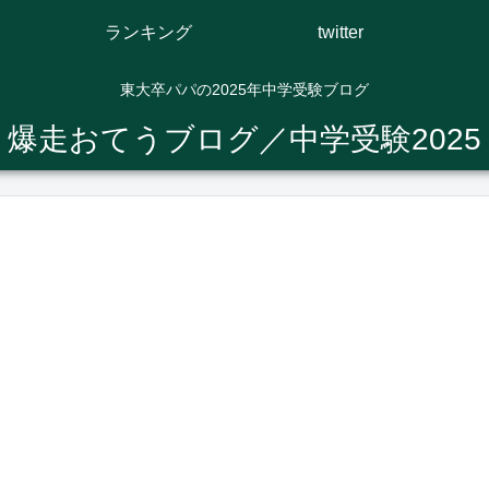
ランキング
twitter
東大卒パパの2025年中学受験ブログ
爆走おてうブログ／中学受験2025