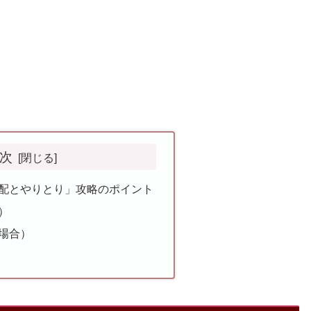
次
「分配とやりとり」攻略のポイント
）
場合）