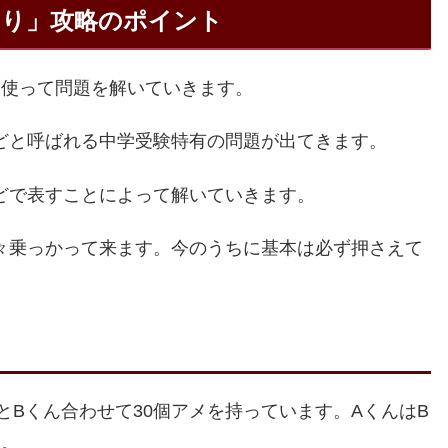
とり」攻略のポイント
を使って問題を解いていきます。
どと呼ばれる中学受験特有の問題が出てきます。
どで表すことによって解いていきます。
々乗っかって来ます。今のうちに基本は必ず押さえて
とBくん合わせて30個アメを持っています。AくんはB
す。