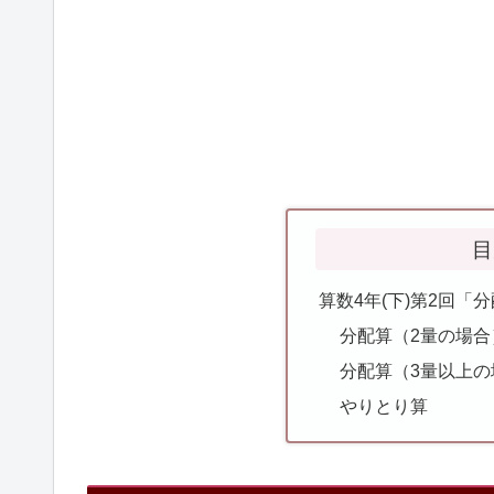
目
算数4年(下)第2回
分配算（2量の場合
分配算（3量以上の
やりとり算