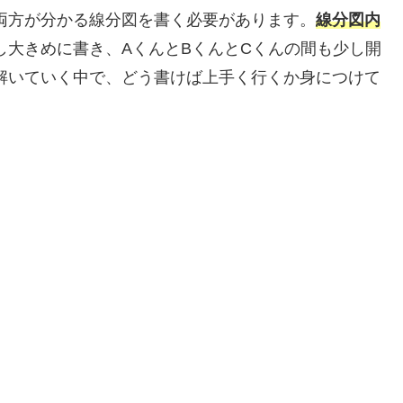
両方が分かる線分図を書く必要があります。
線分図内
し大きめに書き、AくんとBくんとCくんの間も少し開
解いていく中で、どう書けば上手く行くか身につけて