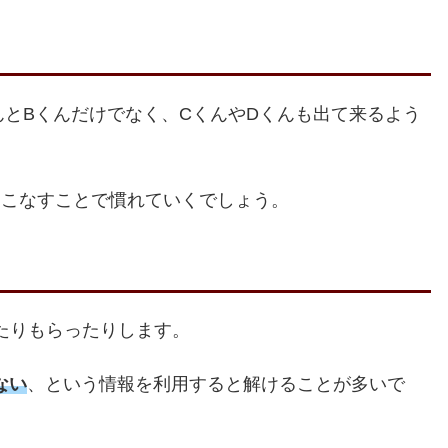
んとBくんだけでなく、CくんやDくんも出て来るよう
をこなすことで慣れていくでしょう。
たりもらったりします。
ない
、という情報を利用すると解けることが多いで