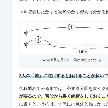
マルで表した数字と実際の数字が両方分かる
▲AとB差を見ると、③が18だと分かる
2人の「差」に注目すると解けることが多い
余程慣れて来るまでは、必ず線分図を書くク
が要るので、普段から書く練習をしておくこ
に書くというのは、子供には意外と難しかっ