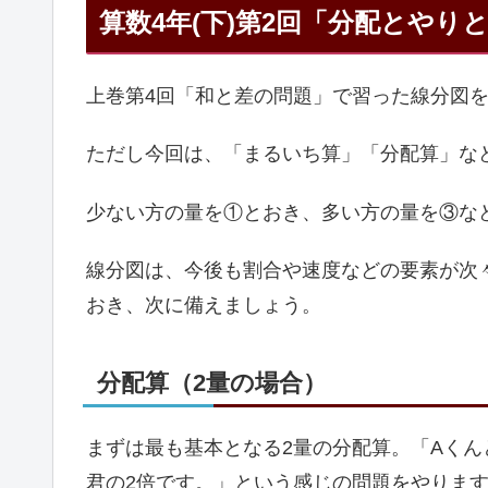
算数4年(下)第2回「分配とやり
上巻第4回「和と差の問題」で習った線分図
ただし今回は、「まるいち算」「分配算」な
少ない方の量を①とおき、多い方の量を③な
線分図は、今後も割合や速度などの要素が次
おき、次に備えましょう。
分配算（2量の場合）
まずは最も基本となる2量の分配算。「Aくん
君の2倍です。」という感じの問題をやりま