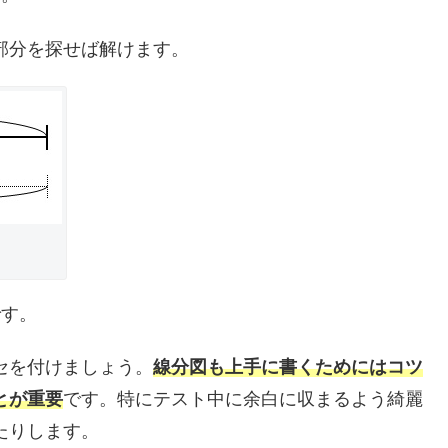
部分を探せば解けます。
です。
セを付けましょう。
線分図も上手に書くためにはコツ
とが重要
です。特にテスト中に余白に収まるよう綺麗
たりします。