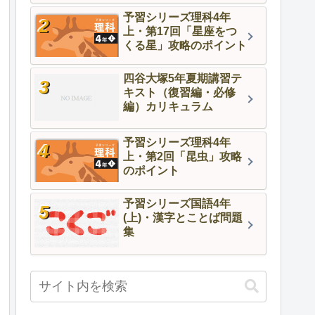
予習シリーズ理科4年
上・第17回「星座をつ
くる星」攻略のポイント
四谷大塚5年夏期講習テ
キスト（復習編・必修
編）カリキュラム
予習シリーズ理科4年
上・第2回「昆虫」攻略
のポイント
予習シリーズ国語4年
(上)・漢字とことば問題
集