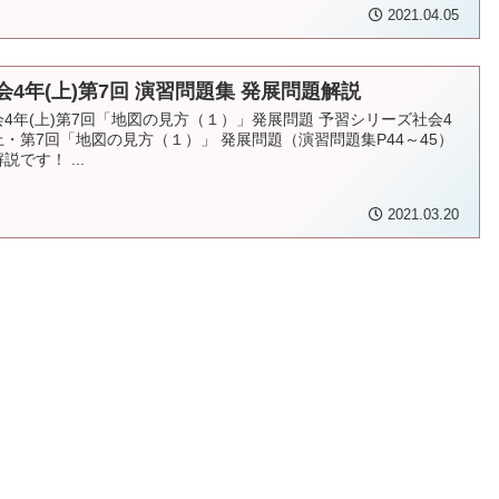
2021.04.05
会4年(上)第7回 演習問題集 発展問題解説
会4年(上)第7回「地図の見方（１）」発展問題 予習シリーズ社会4
上・第7回「地図の見方（１）」 発展問題（演習問題集P44～45）
説です！ ...
2021.03.20