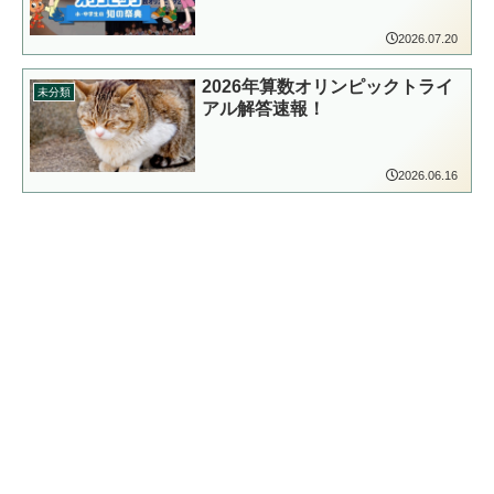
2026.07.20
2026年算数オリンピックトライ
未分類
アル解答速報！
2026.06.16