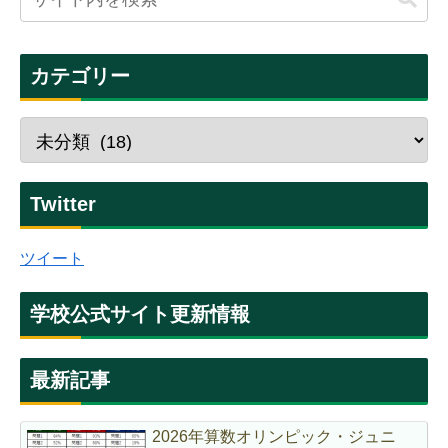
カテゴリー
Twitter
ツイート
学校公式サイト更新情報
最新記事
2026年算数オリンピック・ジュニ