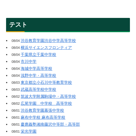
テスト
渋谷教育学園渋谷中学高等学校
08/04
横浜サイエンスフロンティア
08/04
千葉県立千葉中学校
08/04
市川中学
08/04
海城中学高等学校
08/04
浅野中学・高等学校
08/04
東京都立小石川中等教育学校
08/03
武蔵高等学校中学校
08/03
筑波大学附属駒場中・高等学校
08/02
広尾学園 中学校 高等学校
08/02
渋谷教育学園幕張中学校
08/01
麻布中学校 麻布高等学校
08/01
慶應義塾湘南藤沢中等部・高等部
08/01
栄光学園
08/01