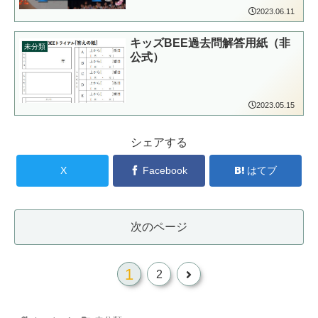
2023.06.11
キッズBEE過去問解答用紙（非
未分類
公式）
2023.05.15
シェアする
X
Facebook
はてブ
次のページ
1
次
2
へ