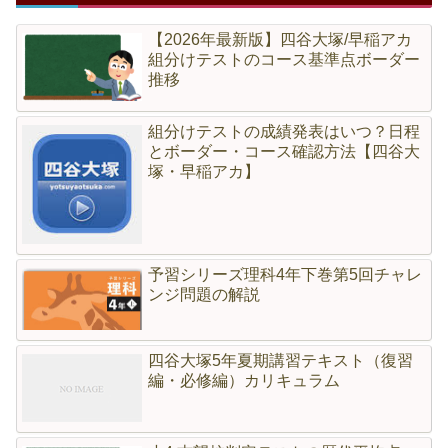
【2026年最新版】四谷大塚/早稲アカ
組分けテストのコース基準点ボーダー
推移
組分けテストの成績発表はいつ？日程
とボーダー・コース確認方法【四谷大
塚・早稲アカ】
予習シリーズ理科4年下巻第5回チャレ
ンジ問題の解説
四谷大塚5年夏期講習テキスト（復習
編・必修編）カリキュラム