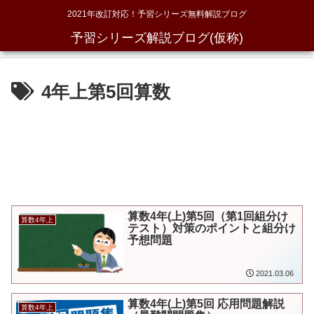
2021年改訂対応！予習シリーズ無料解説ブログ
予習シリーズ解説ブログ(仮称)
4年上第5回算数
算数4年(上)第5回（第1回組分け
算数4年上
テスト）対策のポイントと組分け
予想問題
2021.03.06
算数4年(上)第5回 応用問題解説
算数4年上