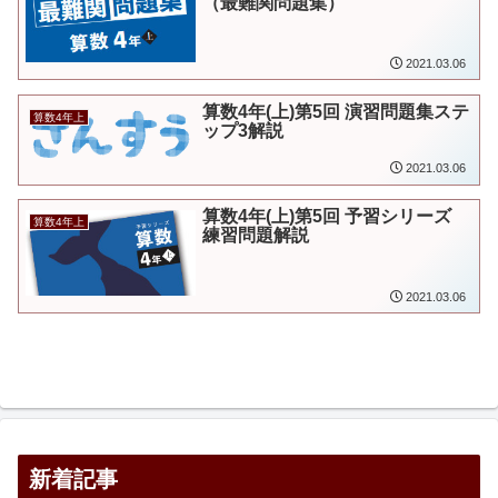
（最難関問題集）
2021.03.06
算数4年(上)第5回 演習問題集ステ
算数4年上
ップ3解説
2021.03.06
算数4年(上)第5回 予習シリーズ
算数4年上
練習問題解説
2021.03.06
新着記事