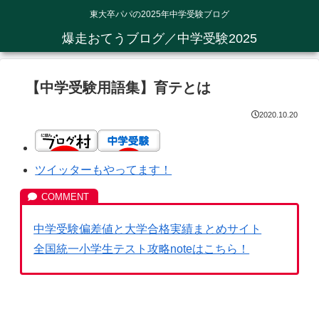
東大卒パパの2025年中学受験ブログ
爆走おてうブログ／中学受験2025
【中学受験用語集】育テとは
2020.10.20
ツイッターもやってます！
中学受験偏差値と大学合格実績まとめサイト
全国統一小学生テスト攻略noteはこちら！