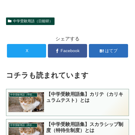
中学受験用語（日能研）
シェアする
X
Facebook
はてブ
コチラも読まれています
【中学受験用語集】カリテ（カリキ
中学受験用語（早稲田アカデミー）
ュラムテスト）とは
【中学受験用語集】スカラシップ制
中学受験用語（四谷大塚）
度（特待生制度）とは