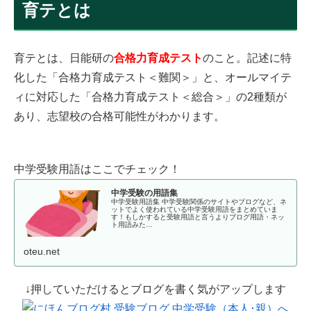
育テとは
育テとは、日能研の
合格力育成テスト
のこと。記述に特
化した「合格力育成テスト＜難関＞」と、オールマイテ
ィに対応した「合格力育成テスト＜総合＞」の2種類が
あり、志望校の合格可能性がわかります。
中学受験用語はここでチェック！
中学受験の用語集
中学受験用語集 中学受験関係のサイトやブログなど、ネ
ットでよく使われている中学受験用語をまとめていま
す！もしかすると受験用語と言うよりブログ用語・ネッ
ト用語みた…
oteu.net
↓押していただけるとブログを書く気がアップします