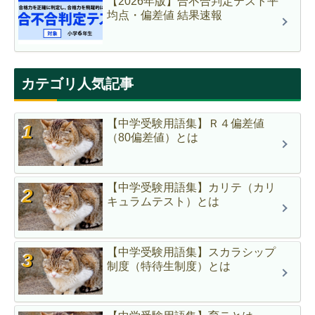
【2026年版】合不合判定テスト平
均点・偏差値 結果速報
カテゴリ人気記事
【中学受験用語集】Ｒ４偏差値
（80偏差値）とは
【中学受験用語集】カリテ（カリ
キュラムテスト）とは
【中学受験用語集】スカラシップ
制度（特待生制度）とは