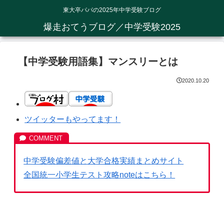
東大卒パパの2025年中学受験ブログ
爆走おてうブログ／中学受験2025
【中学受験用語集】マンスリーとは
2020.10.20
ツイッターもやってます！
中学受験偏差値と大学合格実績まとめサイト
全国統一小学生テスト攻略noteはこちら！