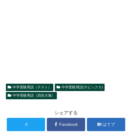
中学受験用語（テスト）
中学受験用語(サピックス)
中学受験用語（四谷大塚）
シェアする
X
Facebook
はてブ