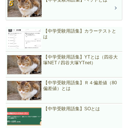
【中学受験用語集】カラーテストと
は
【中学受験用語集】YTとは（四谷大
塚NET / 四谷大塚YTnet）
【中学受験用語集】Ｒ４偏差値（80
偏差値）とは
【中学受験用語集】SOとは