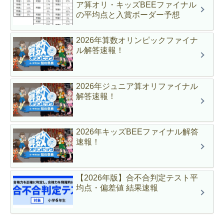
ア算オリ・キッズBEEファイナル
の平均点と入賞ボーダー予想
2026年算数オリンピックファイナ
ル解答速報！
2026年ジュニア算オリファイナル
解答速報！
2026年キッズBEEファイナル解答
速報！
【2026年版】合不合判定テスト平
均点・偏差値 結果速報