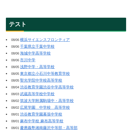
テスト
横浜サイエンスフロンティア
08/06
千葉県立千葉中学校
08/06
海城中学高等学校
08/06
市川中学
08/06
浅野中学・高等学校
08/05
東京都立小石川中等教育学校
08/05
聖光学院中学校高等学校
08/05
渋谷教育学園渋谷中学高等学校
08/04
武蔵高等学校中学校
08/03
筑波大学附属駒場中・高等学校
08/02
広尾学園 中学校 高等学校
08/02
渋谷教育学園幕張中学校
08/01
麻布中学校 麻布高等学校
08/01
慶應義塾湘南藤沢中等部・高等部
08/01