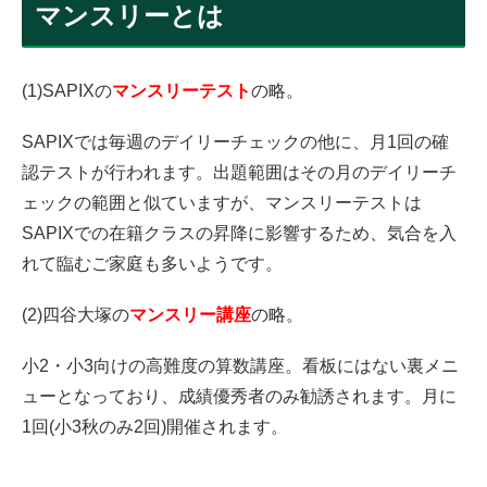
マンスリーとは
(1)SAPIXの
マンスリーテスト
の略。
SAPIXでは毎週のデイリーチェックの他に、月1回の確
認テストが行われます。出題範囲はその月のデイリーチ
ェックの範囲と似ていますが、マンスリーテストは
SAPIXでの在籍クラスの昇降に影響するため、気合を入
れて臨むご家庭も多いようです。
(2)四谷大塚の
マンスリー講座
の略。
小2・小3向けの高難度の算数講座。看板にはない裏メニ
ューとなっており、成績優秀者のみ勧誘されます。月に
1回(小3秋のみ2回)開催されます。