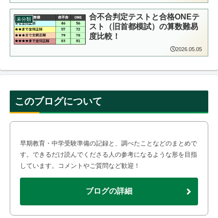
合不合判定テストと合格ONEテ
未分類
スト（旧首都模試）の算数難易
度比較！
2026.05.05
このブログについて
早期教育・中学受験準備の記録と、調べたことなどのまとめで
す。できるだけ読んでくださる人の参考になるような形を目指
しています。コメントやご質問など歓迎！
ブログの詳細