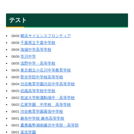
テスト
横浜サイエンスフロンティア
08/06
千葉県立千葉中学校
08/06
海城中学高等学校
08/06
市川中学
08/06
浅野中学・高等学校
08/05
東京都立小石川中等教育学校
08/05
聖光学院中学校高等学校
08/05
渋谷教育学園渋谷中学高等学校
08/04
武蔵高等学校中学校
08/03
筑波大学附属駒場中・高等学校
08/02
広尾学園 中学校 高等学校
08/02
渋谷教育学園幕張中学校
08/01
麻布中学校 麻布高等学校
08/01
慶應義塾湘南藤沢中等部・高等部
08/01
栄光学園
08/01