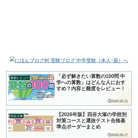
「必ず解きたい算数の100問 中
教材レビュー
学への算数」はどんな人におす
すめ？内容と難度をレビュー！
2026.05.21
【2026年版】四谷大塚の学校別
四谷大塚
対策コースと選抜テスト合格基
準点ボーダーまとめ
2026.05.17