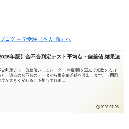
2026年版】合不合判定テスト平均点・偏差値 結果速
不合判定テスト偏差値シミュレーター 年度/回を選んで点数を入力
ると、過去の合不合のデータから推定偏差値を算出します。（問題
難度が大きく変わると予想もずれま...
2026.07.08