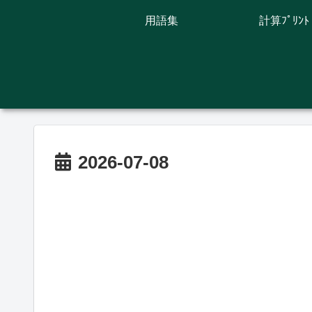
用語集
計算ﾌﾟﾘﾝﾄ
2026-07-08