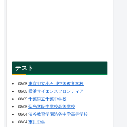
テスト
東京都立小石川中等教育学校
08/05
横浜サイエンスフロンティア
08/05
千葉県立千葉中学校
08/05
聖光学院中学校高等学校
08/05
渋谷教育学園渋谷中学高等学校
08/04
市川中学
08/04