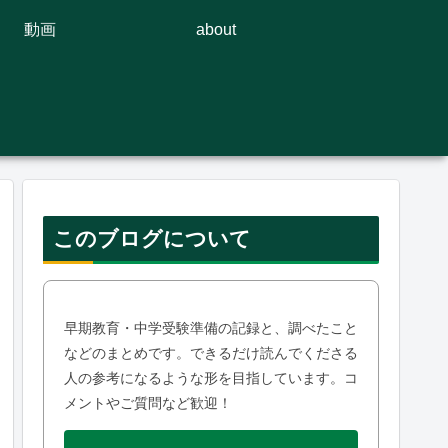
動画
about
このブログについて
早期教育・中学受験準備の記録と、調べたこと
などのまとめです。できるだけ読んでくださる
人の参考になるような形を目指しています。コ
メントやご質問など歓迎！