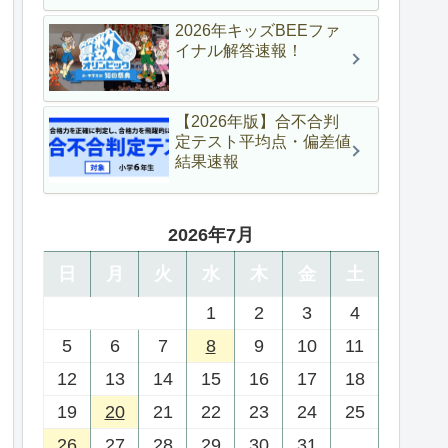
2026年キッズBEEファ
イナル解答速報！
【2026年版】合不合判
定テスト平均点・偏差値
結果速報
2026年7月
日
月
火
水
木
金
土
1
2
3
4
5
6
7
8
9
10
11
12
13
14
15
16
17
18
19
20
21
22
23
24
25
26
27
28
29
30
31