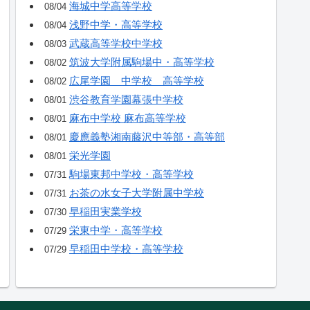
海城中学高等学校
08/04
浅野中学・高等学校
08/04
武蔵高等学校中学校
08/03
筑波大学附属駒場中・高等学校
08/02
広尾学園 中学校 高等学校
08/02
渋谷教育学園幕張中学校
08/01
麻布中学校 麻布高等学校
08/01
慶應義塾湘南藤沢中等部・高等部
08/01
栄光学園
08/01
駒場東邦中学校・高等学校
07/31
お茶の水女子大学附属中学校
07/31
早稲田実業学校
07/30
栄東中学・高等学校
07/29
早稲田中学校・高等学校
07/29