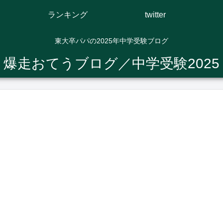
ランキング
twitter
東大卒パパの2025年中学受験ブログ
爆走おてうブログ／中学受験2025