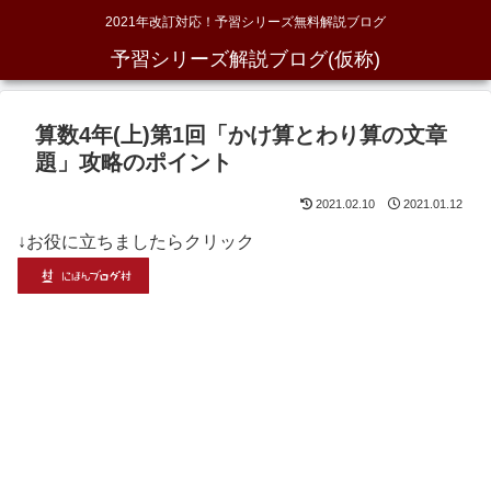
2021年改訂対応！予習シリーズ無料解説ブログ
予習シリーズ解説ブログ(仮称)
算数4年(上)第1回「かけ算とわり算の文章
題」攻略のポイント
2021.02.10
2021.01.12
↓お役に立ちましたらクリック