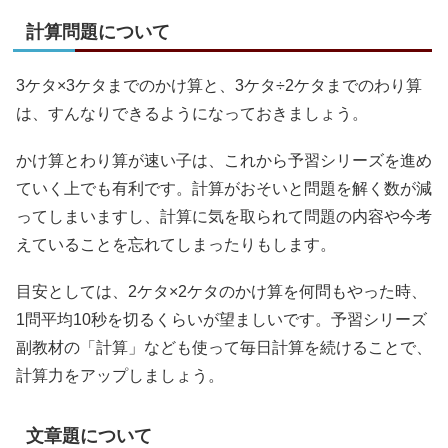
計算問題について
3ケタ×3ケタまでのかけ算と、3ケタ÷2ケタまでのわり算
は、すんなりできるようになっておきましょう。
かけ算とわり算が速い子は、これから予習シリーズを進め
ていく上でも有利です。計算がおそいと問題を解く数が減
ってしまいますし、計算に気を取られて問題の内容や今考
えていることを忘れてしまったりもします。
目安としては、2ケタ×2ケタのかけ算を何問もやった時、
1問平均10秒を切るくらいが望ましいです。予習シリーズ
副教材の「計算」なども使って毎日計算を続けることで、
計算力をアップしましょう。
文章題について