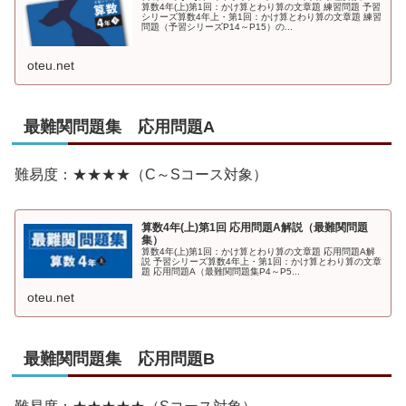
算数4年(上)第1回：かけ算とわり算の文章題 練習問題 予習
シリーズ算数4年上・第1回：かけ算とわり算の文章題 練習
問題（予習シリーズP14～P15）の...
oteu.net
最難関問題集 応用問題A
難易度：★★★★（C～Sコース対象）
算数4年(上)第1回 応用問題A解説（最難関問題
集）
算数4年(上)第1回：かけ算とわり算の文章題 応用問題A解
説 予習シリーズ算数4年上・第1回：かけ算とわり算の文章
題 応用問題A（最難関問題集P4～P5...
oteu.net
最難関問題集 応用問題B