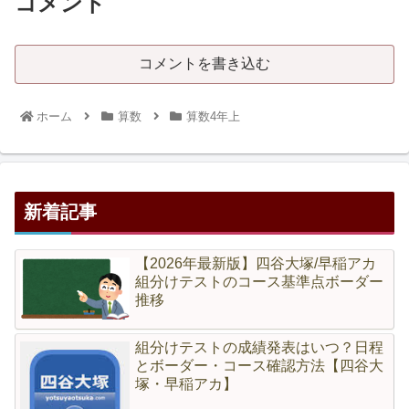
コメント
コメントを書き込む
ホーム
算数
算数4年上
新着記事
【2026年最新版】四谷大塚/早稲アカ
組分けテストのコース基準点ボーダー
推移
組分けテストの成績発表はいつ？日程
とボーダー・コース確認方法【四谷大
塚・早稲アカ】