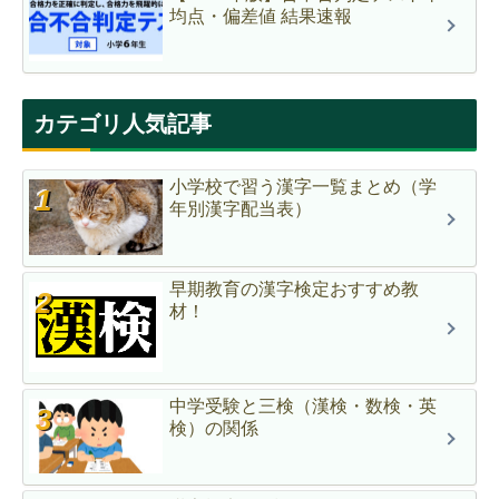
均点・偏差値 結果速報
カテゴリ人気記事
小学校で習う漢字一覧まとめ（学
年別漢字配当表）
早期教育の漢字検定おすすめ教
材！
中学受験と三検（漢検・数検・英
検）の関係