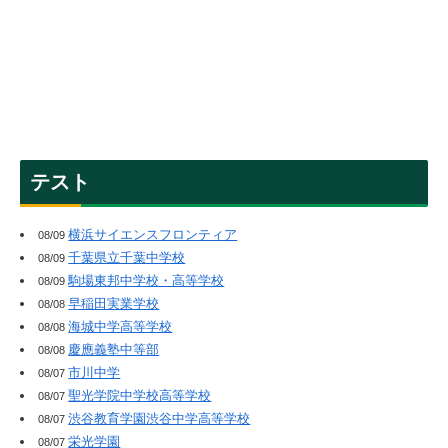
テスト
横浜サイエンスフロンティア
08/09
千葉県立千葉中学校
08/09
駒場東邦中学校・高等学校
08/09
早稲田実業学校
08/08
海城中学高等学校
08/08
慶應義塾中等部
08/08
市川中学
08/07
聖光学院中学校高等学校
08/07
渋谷教育学園渋谷中学高等学校
08/07
栄光学園
08/07