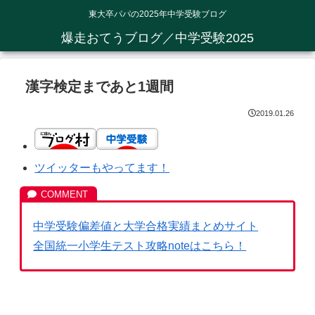
東大卒パパの2025年中学受験ブログ
爆走おてうブログ／中学受験2025
漢字検定まであと1週間
2019.01.26
ツイッターもやってます！
中学受験偏差値と大学合格実績まとめサイト
全国統一小学生テスト攻略noteはこちら！