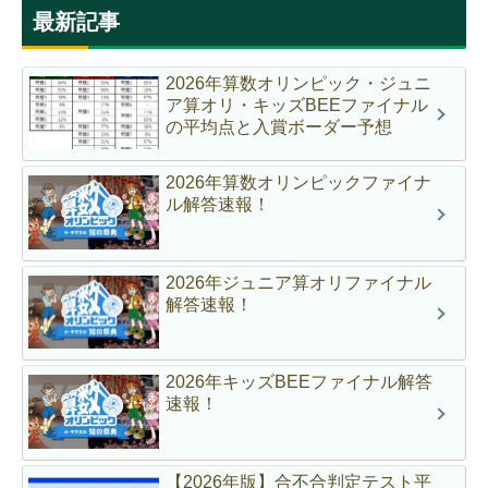
最新記事
2026年算数オリンピック・ジュニ
ア算オリ・キッズBEEファイナル
の平均点と入賞ボーダー予想
2026年算数オリンピックファイナ
ル解答速報！
2026年ジュニア算オリファイナル
解答速報！
2026年キッズBEEファイナル解答
速報！
【2026年版】合不合判定テスト平