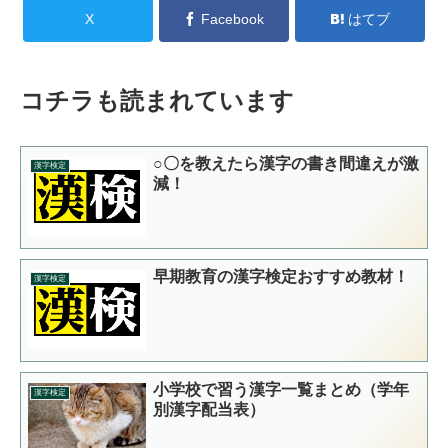
X
Facebook
はてブ
コチラも読まれています
○〇を教えたら漢字の書き間違えが激
漢字検定
減！
早期教育の漢字検定おすすめ教材！
漢字検定
小学校で習う漢字一覧まとめ（学年
漢字検定
別漢字配当表）