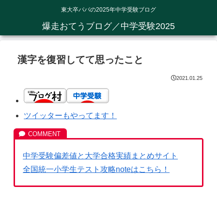
東大卒パパの2025年中学受験ブログ
爆走おてうブログ／中学受験2025
漢字を復習してて思ったこと
2021.01.25
ツイッターもやってます！
中学受験偏差値と大学合格実績まとめサイト
全国統一小学生テスト攻略noteはこちら！