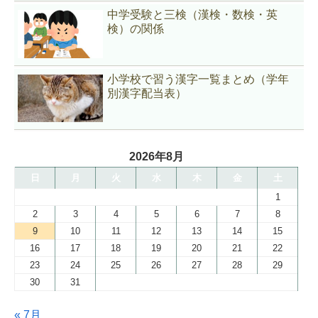
中学受験と三検（漢検・数検・英
検）の関係
小学校で習う漢字一覧まとめ（学年
別漢字配当表）
2026年8月
日
月
火
水
木
金
土
1
2
3
4
5
6
7
8
9
10
11
12
13
14
15
16
17
18
19
20
21
22
23
24
25
26
27
28
29
30
31
« 7月