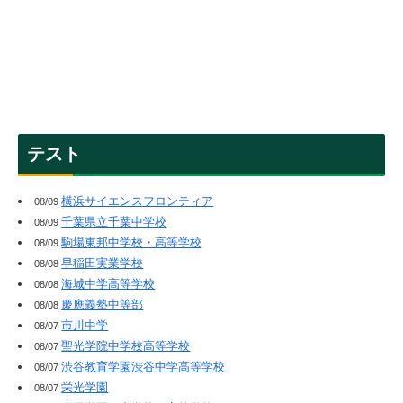
テスト
横浜サイエンスフロンティア
08/09
千葉県立千葉中学校
08/09
駒場東邦中学校・高等学校
08/09
早稲田実業学校
08/08
海城中学高等学校
08/08
慶應義塾中等部
08/08
市川中学
08/07
聖光学院中学校高等学校
08/07
渋谷教育学園渋谷中学高等学校
08/07
栄光学園
08/07