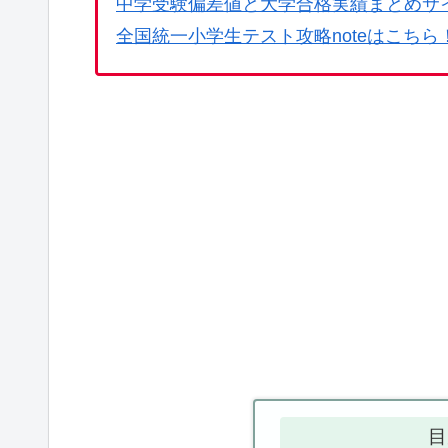
中学受験偏差値と大学合格実績まとめサ
全国統一小学生テスト攻略noteはこちら
目