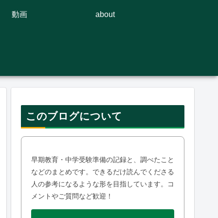
動画
about
このブログについて
早期教育・中学受験準備の記録と、調べたこと
などのまとめです。できるだけ読んでくださる
人の参考になるような形を目指しています。コ
メントやご質問など歓迎！