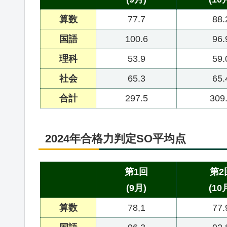
算数
77.7
88.
国語
100.6
96.
理科
53.9
59.
社会
65.3
65.
合計
297.5
309
2024年合格力判定SO平均点
第1回
第2
(9月)
(10
算数
78,1
77.