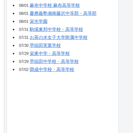
麻布中学校 麻布高等学校
08/01
慶應義塾湘南藤沢中等部・高等部
08/01
栄光学園
08/01
駒場東邦中学校・高等学校
07/31
お茶の水女子大学附属中学校
07/31
早稲田実業学校
07/30
栄東中学・高等学校
07/29
早稲田中学校・高等学校
07/29
開成中学校・高等学校
07/02