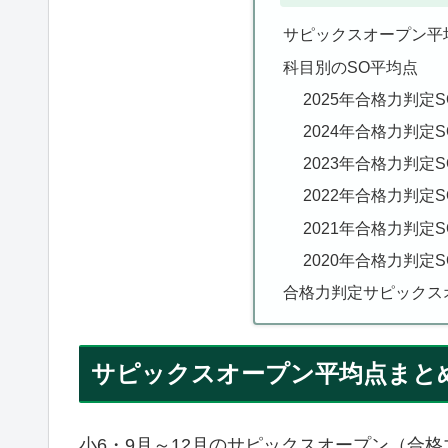
サピックスオープン平
科目別のSO平均点
2025年合格力判定
2024年合格力判定
2023年合格力判定
2022年合格力判定
2021年合格力判定
2020年合格力判定
合格力判定サピックス
サピックスオープン平均点まと
小6・9月～12月のサピックスオープン（合