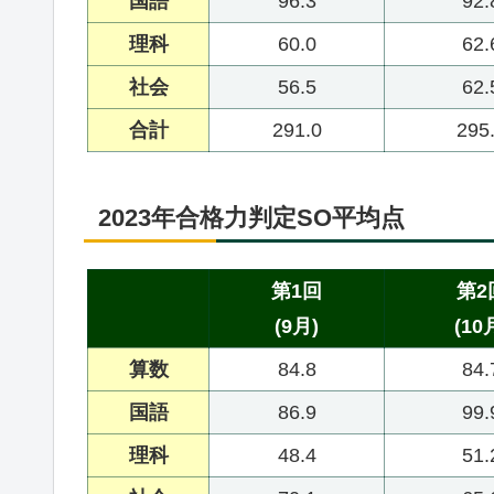
国語
96.3
92.
理科
60.0
62.
社会
56.5
62.
合計
291.0
295
2023年合格力判定SO平均点
第1回
第2
(9月)
(10
算数
84.8
84.
国語
86.9
99.
理科
48.4
51.