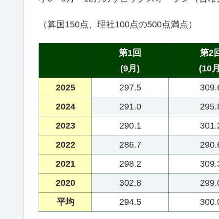
（算国150点、理社100点の500点満点）
第1回
第2
(9月)
(10月
2025
297.5
309.
2024
291.0
295.
2023
290.1
301.
2022
286.7
290.
2021
298.2
309.
2020
302.8
299.
平均
294.5
300.