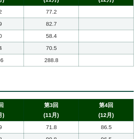
2
77.2
9
82.7
0
58.4
4
70.5
.6
288.8
回
第3回
第4回
月)
(11月)
(12月)
9
71.8
86.5