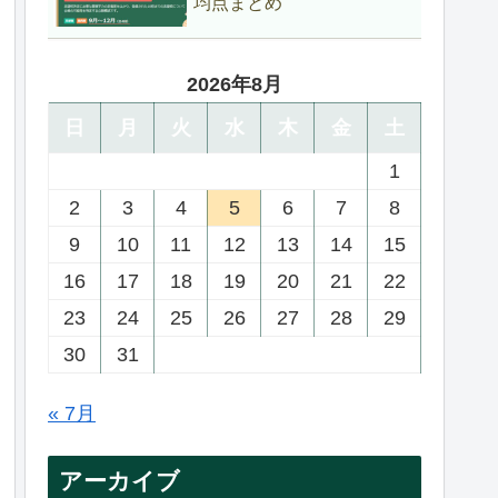
均点まとめ
2026年8月
日
月
火
水
木
金
土
1
2
3
4
5
6
7
8
9
10
11
12
13
14
15
16
17
18
19
20
21
22
23
24
25
26
27
28
29
30
31
« 7月
アーカイブ