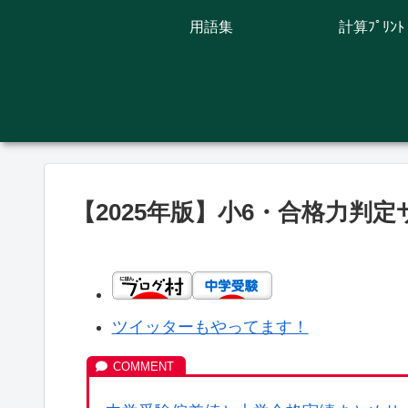
用語集
計算ﾌﾟﾘﾝﾄ
【2025年版】小6・合格力判
ツイッターもやってます！